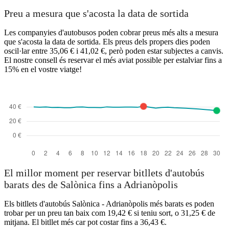
Preu a mesura que s'acosta la data de sortida
Edirne
Les companyies d'autobusos poden cobrar preus més alts a mesura
que s'acosta la data de sortida. Els preus dels propers dies poden
oscil·lar entre 35,06 € i 41,02 €, però poden estar subjectes a canvis.
El nostre consell és reservar el més aviat possible per estalviar fins a
15% en el vostre viatge!
Thessaloniki
El millor moment per reservar bitllets d'autobús
barats des de Salònica fins a Adrianòpolis
Els bitllets d'autobús Salònica - Adrianòpolis més barats es poden
trobar per un preu tan baix com 19,42 € si teniu sort, o 31,25 € de
mitjana. El bitllet més car pot costar fins a 36,43 €.