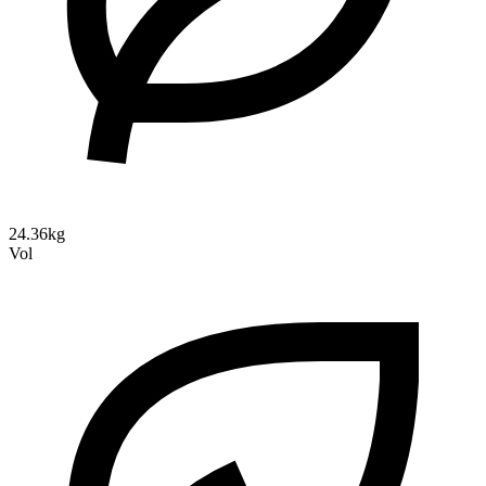
24.36kg
Vol