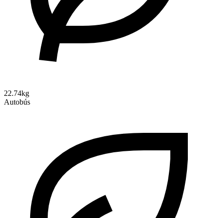
22.74kg
Autobús