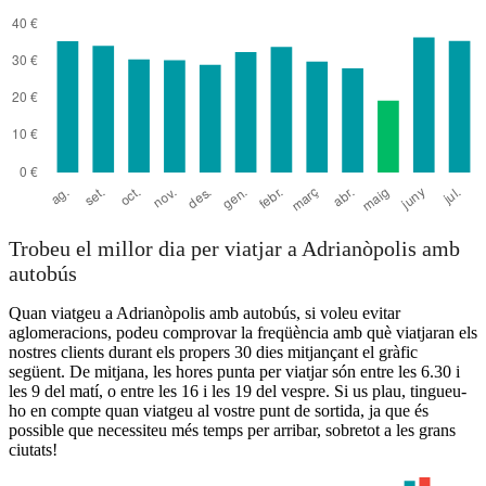
Trobeu el millor dia per viatjar a Adrianòpolis amb
autobús
Quan viatgeu a Adrianòpolis amb autobús, si voleu evitar
aglomeracions, podeu comprovar la freqüència amb què viatjaran els
nostres clients durant els propers 30 dies mitjançant el gràfic
següent. De mitjana, les hores punta per viatjar són entre les 6.30 i
les 9 del matí, o entre les 16 i les 19 del vespre. Si us plau, tingueu-
ho en compte quan viatgeu al vostre punt de sortida, ja que és
possible que necessiteu més temps per arribar, sobretot a les grans
ciutats!