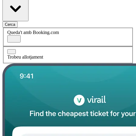
Cerca
Queda't amb Booking.com
Trobeu allotjament