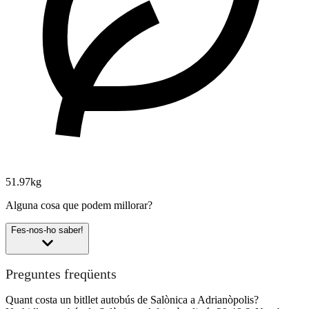
51.97kg
Alguna cosa que podem millorar?
Fes-nos-ho saber!
Preguntes freqüents
Quant costa un bitllet autobús de Salònica a Adrianòpolis?