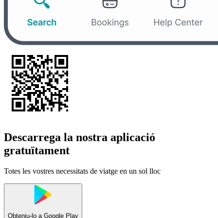
Descarrega la nostra aplicació
gratuïtament
Totes les vostres necessitats de viatge en un sol lloc
Obteniu-lo a
Google Play