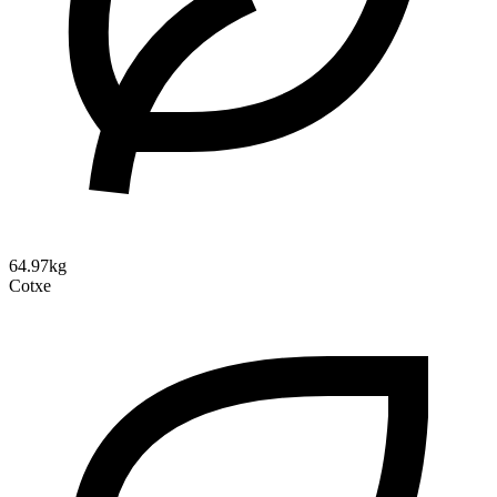
64.97kg
Cotxe