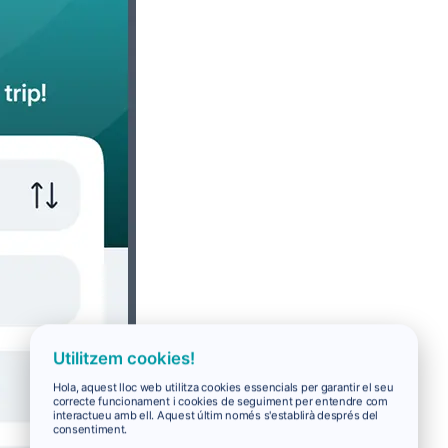
Utilitzem cookies!
Hola, aquest lloc web utilitza cookies essencials per garantir el seu
correcte funcionament i cookies de seguiment per entendre com
interactueu amb ell. Aquest últim només s'establirà després del
consentiment.