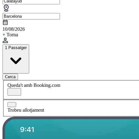
10/08/2026
+ Torna
1 Passatger
Cerca
Queda't amb Booking.com
Trobeu allotjament