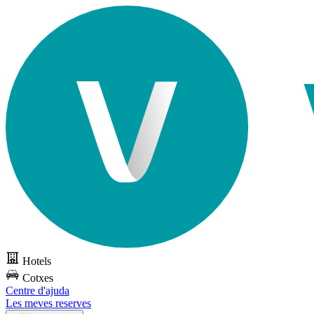
Hotels
Cotxes
Centre d'ajuda
Les meves reserves