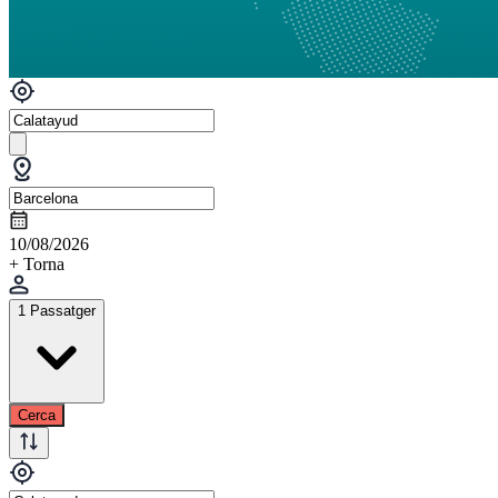
10/08/2026
+ Torna
1 Passatger
Cerca