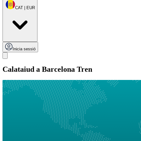
CAT | EUR
Inicia sessió
Calataiud a Barcelona Tren