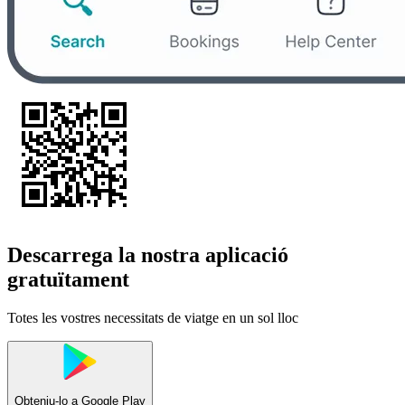
Descarrega la nostra aplicació
gratuïtament
Totes les vostres necessitats de viatge en un sol lloc
Obteniu-lo a
Google Play