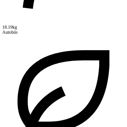
18.19kg
Autobús