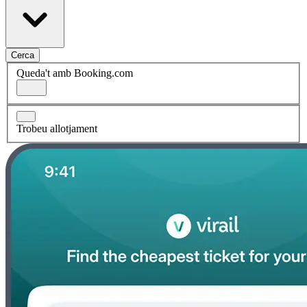
Cerca
Queda't amb Booking.com
Trobeu allotjament