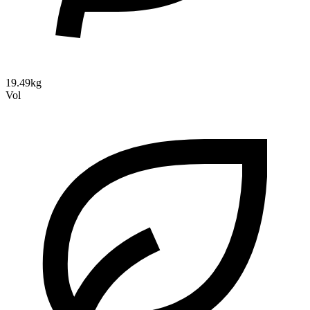
19.49kg
Vol