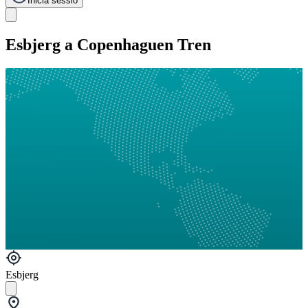
Inicia sessió
Esbjerg a Copenhaguen Tren
Esbjerg