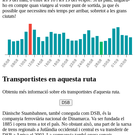
ho en compte quan viatgeu al vostre punt de sortida, ja que és
possible que necessiteu més temps per arribar, sobretot a les grans
ciutats!
Transportistes en aquesta ruta
Obteniu més informació sobre els transportistes d'aquesta ruta.
DSB
Dänische Staatsbahnen, també coneguda com DSB, és la
companyia ferroviària nacional de Dinamarca. Va ser fundada el
1885 i opera trens a tot el país. No obstant això, una part de la xarxa
de trens regionals a Jutlàndia occidental i central es va transferir de
DSB a Arriva el 2003. La companyia també opera serveis