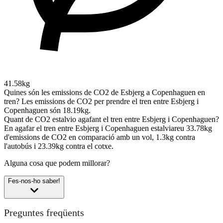
41.58kg
Quines són les emissions de CO2 de Esbjerg a Copenhaguen en
tren?
Les emissions de CO2 per prendre el tren entre Esbjerg i
Copenhaguen són 18.19kg.
Quant de CO2 estalvio agafant el tren entre Esbjerg i Copenhaguen?
En agafar el tren entre Esbjerg i Copenhaguen estalviareu 33.78kg
d'emissions de CO2 en comparació amb un vol, 1.3kg contra
l'autobús i 23.39kg contra el cotxe.
Alguna cosa que podem millorar?
Fes-nos-ho saber!
Preguntes freqüents