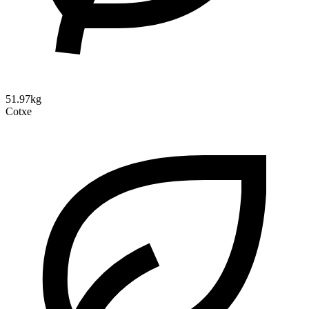
51.97kg
Cotxe