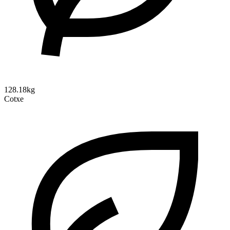
128.18kg
Cotxe