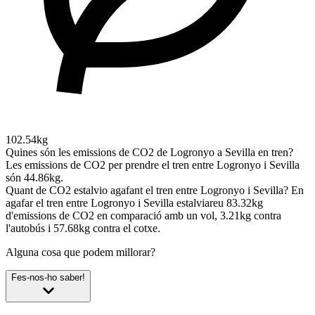
102.54kg
Quines són les emissions de CO2 de Logronyo a Sevilla en tren?
Les emissions de CO2 per prendre el tren entre Logronyo i Sevilla
són 44.86kg.
Quant de CO2 estalvio agafant el tren entre Logronyo i Sevilla?
En
agafar el tren entre Logronyo i Sevilla estalviareu 83.32kg
d'emissions de CO2 en comparació amb un vol, 3.21kg contra
l'autobús i 57.68kg contra el cotxe.
Alguna cosa que podem millorar?
Fes-nos-ho saber!