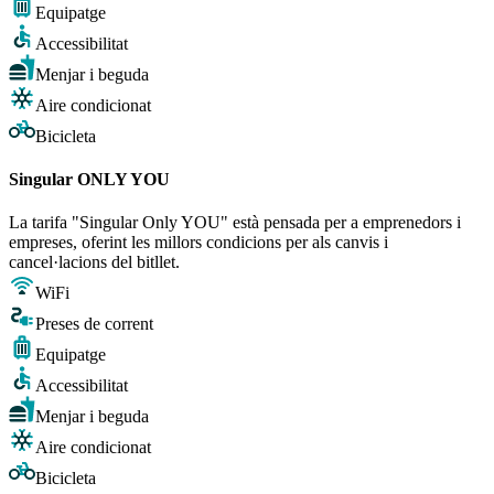
Equipatge
Accessibilitat
Menjar i beguda
Aire condicionat
Bicicleta
Singular ONLY YOU
La tarifa "Singular Only YOU" està pensada per a emprenedors i
empreses, oferint les millors condicions per als canvis i
cancel·lacions del bitllet.
WiFi
Preses de corrent
Equipatge
Accessibilitat
Menjar i beguda
Aire condicionat
Bicicleta