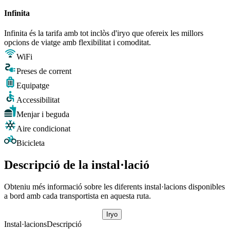
Infinita
Infinita és la tarifa amb tot inclòs d'iryo que ofereix les millors
opcions de viatge amb flexibilitat i comoditat.
WiFi
Preses de corrent
Equipatge
Accessibilitat
Menjar i beguda
Aire condicionat
Bicicleta
Descripció de la instal·lació
Obteniu més informació sobre les diferents instal·lacions disponibles
a bord amb cada transportista en aquesta ruta.
Iryo
Instal·lacions
Descripció