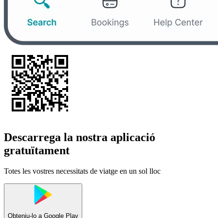
Descarrega la nostra aplicació
gratuïtament
Totes les vostres necessitats de viatge en un sol lloc
Obteniu-lo a
Google Play