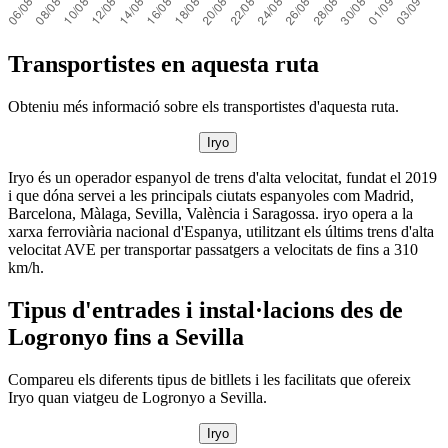
Transportistes en aquesta ruta
Obteniu més informació sobre els transportistes d'aquesta ruta.
Iryo
Iryo és un operador espanyol de trens d'alta velocitat, fundat el 2019
i que dóna servei a les principals ciutats espanyoles com Madrid,
Barcelona, Màlaga, Sevilla, València i Saragossa. iryo opera a la
xarxa ferroviària nacional d'Espanya, utilitzant els últims trens d'alta
velocitat AVE per transportar passatgers a velocitats de fins a 310
km/h.
Tipus d'entrades i instal·lacions des de
Logronyo fins a Sevilla
Compareu els diferents tipus de bitllets i les facilitats que ofereix
Iryo quan viatgeu de Logronyo a Sevilla.
Iryo