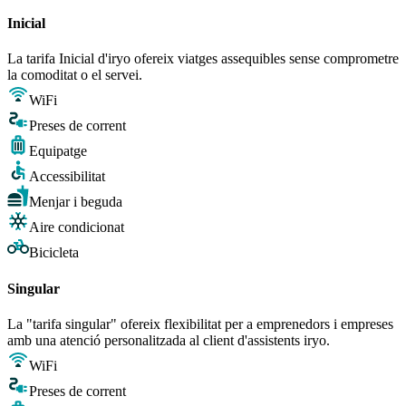
Inicial
La tarifa Inicial d'iryo ofereix viatges assequibles sense comprometre
la comoditat o el servei.
WiFi
Preses de corrent
Equipatge
Accessibilitat
Menjar i beguda
Aire condicionat
Bicicleta
Singular
La "tarifa singular" ofereix flexibilitat per a emprenedors i empreses
amb una atenció personalitzada al client d'assistents iryo.
WiFi
Preses de corrent