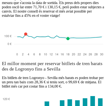
mesura que s'acosta la data de sortida. Els preus dels propers dies
poden oscil·lar entre 71,70 € i 130,15 €, però poden estar subjectes a
canvis. El nostre consell és reservar el més aviat possible per
estalviar fins a 45% en el vostre viatge!
El millor moment per reservar bitllets de tren barats
des de Logronyo fins a Sevilla
Els bitllets de tren Logronyo - Sevilla més barats es poden trobar per
un preu tan baix com 28,36 € si teniu sort, o 99,69 € de mitjana. El
bitllet més car pot costar fins a 134,00 €.