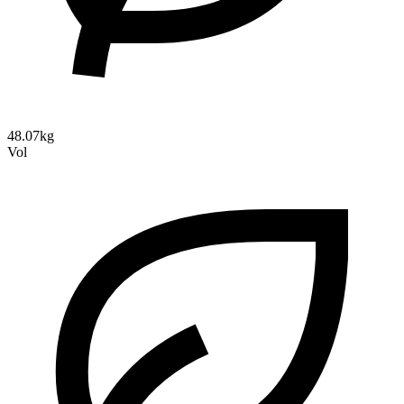
48.07kg
Vol