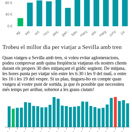
Trobeu el millor dia per viatjar a Sevilla amb tren
Quan viatgeu a Sevilla amb tren, si voleu evitar aglomeracions,
podeu comprovar amb quina freqüència viatjaran els nostres clients
durant els propers 30 dies mitjançant el gràfic següent. De mitjana,
les hores punta per viatjar són entre les 6.30 i les 9 del matí, o entre
les 16 i les 19 del vespre. Si us plau, tingueu-ho en compte quan
viatgeu al vostre punt de sortida, ja que és possible que necessiteu
més temps per arribar, sobretot a les grans ciutats!