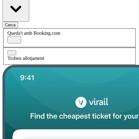
Cerca
Queda't amb Booking.com
Trobeu allotjament