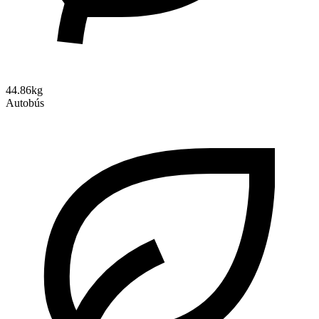
44.86kg
Autobús