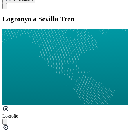
Inicia sessió
Logronyo a Sevilla Tren
Logroño