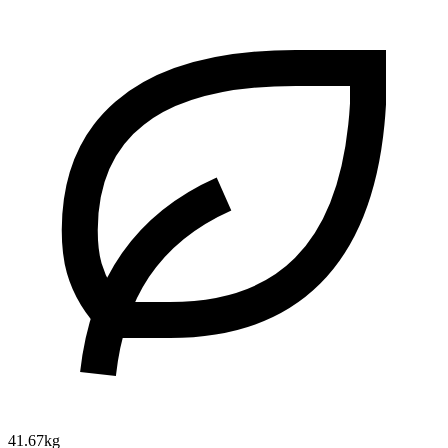
41.67kg