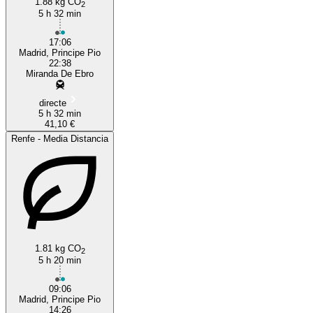
1.88 kg CO
2
5 h 32 min
17:06
Madrid, Principe Pio
22:38
Miranda De Ebro
directe
5 h 32 min
41,10 €
Renfe - Media Distancia
1.81 kg CO
2
5 h 20 min
09:06
Madrid, Principe Pio
14:26