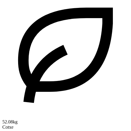
52.08kg
Cotxe