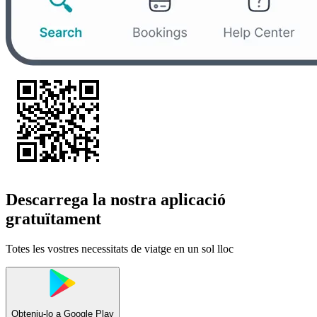
Descarrega la nostra aplicació
gratuïtament
Totes les vostres necessitats de viatge en un sol lloc
Obteniu-lo a
Google Play