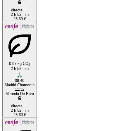
directe
2 h 52 min
23,60 €
0.97 kg CO
2
2 h 52 min
08:40
Madrid Chamartin
11:32
Miranda De Ebro
directe
2 h 52 min
23,60 €