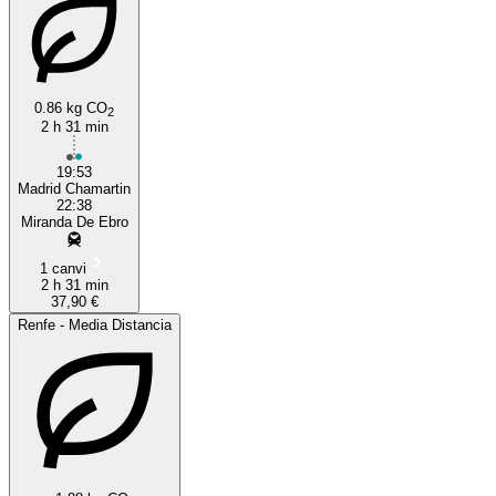
0.86 kg CO
2
2 h 31 min
19:53
Madrid Chamartin
22:38
Miranda De Ebro
1 canvi
2 h 31 min
37,90 €
Renfe - Media Distancia