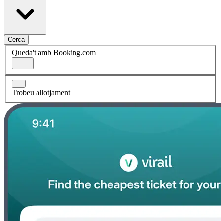
Cerca
Queda't amb Booking.com
Trobeu allotjament