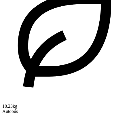
18.23kg
Autobús