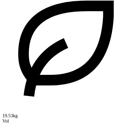
19.53kg
Vol