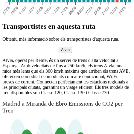
Transportistes en aquesta ruta
Obteniu més informació sobre els transportistes d'aquesta ruta.
Alvia
Alvia, operat per Renfe, és un servei de trens d'alta velocitat a
Espanya. Amb velocitats de fins a 250 km/h, els trens Alvia, una
mica més lents que els 300 km/h màxims que arriben els trens AVE,
ofereixen comoditat i comoditats com aire condicionat, Wi-Fi i
preses de corrent. Connecten perfectament les estacions regionals a
les principals ciutats, garantint un viatge eficient. Els tres models de
tren disponibles són Classe 120, Classe 130 i Classe 730.
Madrid a Miranda de Ebro Emissions de CO2 per
Tren