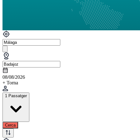
08/08/2026
+ Torna
1 Passatger
Cerca