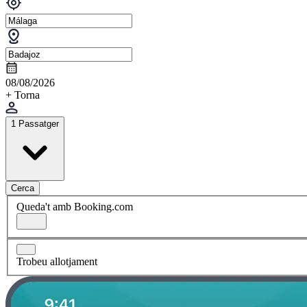
08/08/2026
+ Torna
1 Passatger
Cerca
Queda't amb Booking.com
Trobeu allotjament