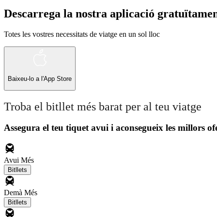
Descarrega la nostra aplicació gratuïtame
Totes les vostres necessitats de viatge en un sol lloc
Baixeu-lo a l'
App Store
Troba el bitllet més barat per al teu viatge
Assegura el teu tiquet avui i aconsegueix les millors of
Avui
Més
Bitllets
Demà
Més
Bitllets