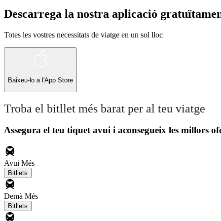
Descarrega la nostra aplicació gratuïtame
Totes les vostres necessitats de viatge en un sol lloc
Baixeu-lo a l'
App Store
Troba el bitllet més barat per al teu viatge
Assegura el teu tiquet avui i aconsegueix les millors of
Avui
Més
Bitllets
Demà
Més
Bitllets