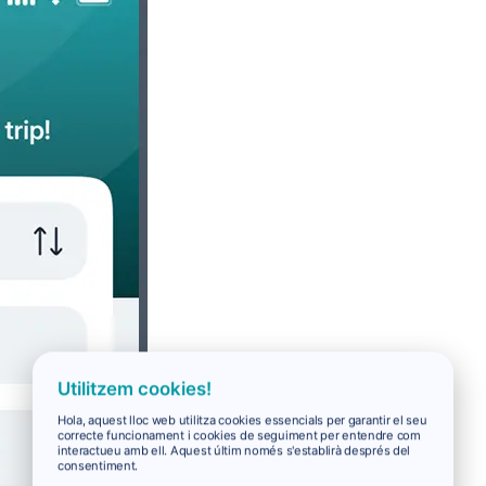
Utilitzem cookies!
Hola, aquest lloc web utilitza cookies essencials per garantir el seu
correcte funcionament i cookies de seguiment per entendre com
interactueu amb ell. Aquest últim només s'establirà després del
consentiment.