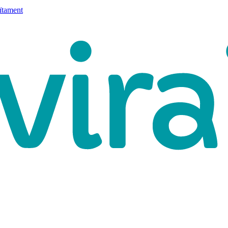
ïtament