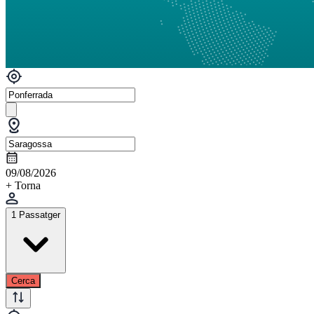
09/08/2026
+ Torna
1 Passatger
Cerca