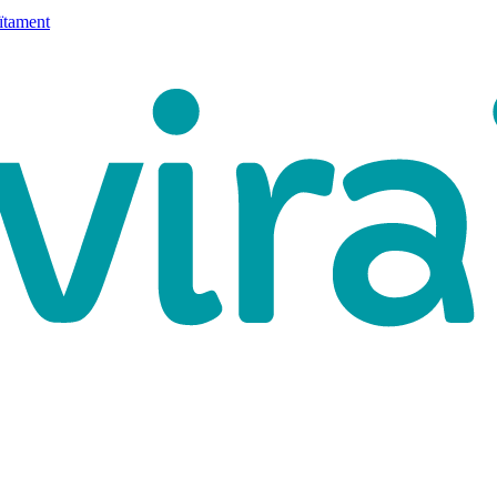
ïtament