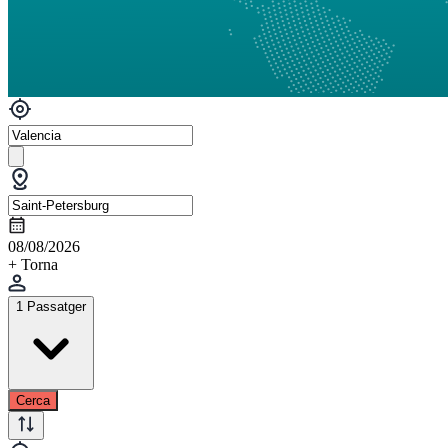
08/08/2026
+ Torna
1 Passatger
Cerca