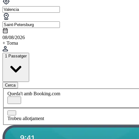
08/08/2026
+ Torna
1 Passatger
Cerca
Queda't amb Booking.com
Trobeu allotjament