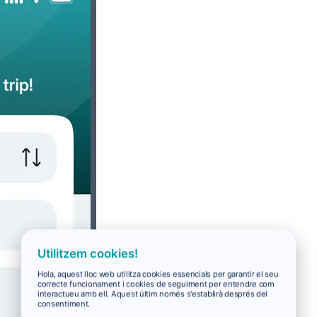
Utilitzem cookies!
Hola, aquest lloc web utilitza cookies essencials per garantir el seu
correcte funcionament i cookies de seguiment per entendre com
interactueu amb ell. Aquest últim només s'establirà després del
consentiment.