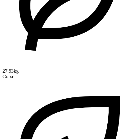
27.53kg
Cotxe