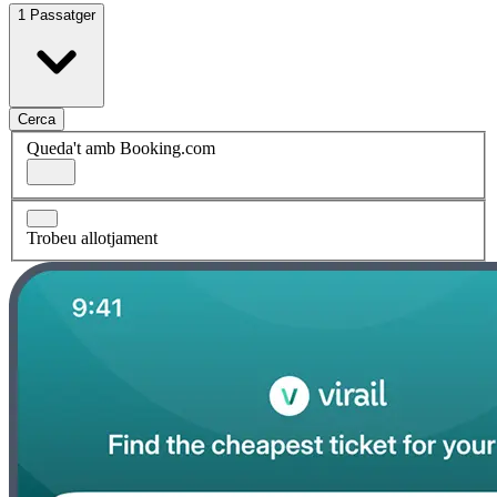
1 Passatger
Cerca
Queda't amb Booking.com
Trobeu allotjament