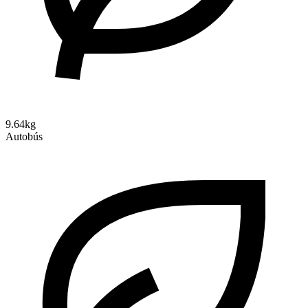
9.64kg
Autobús