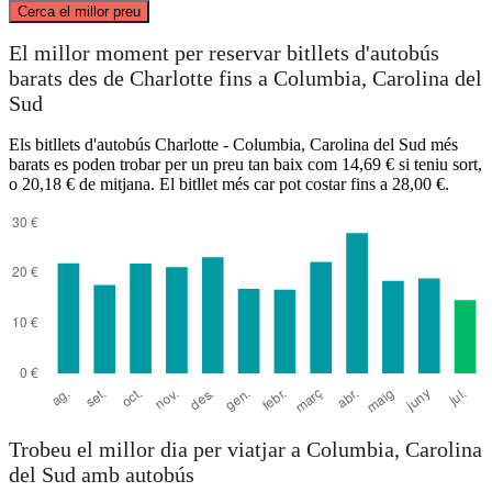
Cerca el millor preu
Charlotte, NC
El millor moment per reservar bitllets d'autobús
barats des de Charlotte fins a Columbia, Carolina del
Sud
Els bitllets d'autobús Charlotte - Columbia, Carolina del Sud més
barats es poden trobar per un preu tan baix com 14,69 € si teniu sort,
o 20,18 € de mitjana. El bitllet més car pot costar fins a 28,00 €.
Columbia, SC
Trobeu el millor dia per viatjar a Columbia, Carolina
del Sud amb autobús