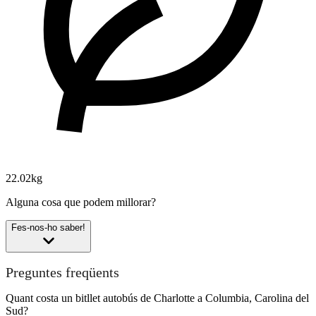
22.02kg
Alguna cosa que podem millorar?
Fes-nos-ho saber!
Preguntes freqüents
Quant costa un bitllet autobús de Charlotte a Columbia, Carolina del
Sud?