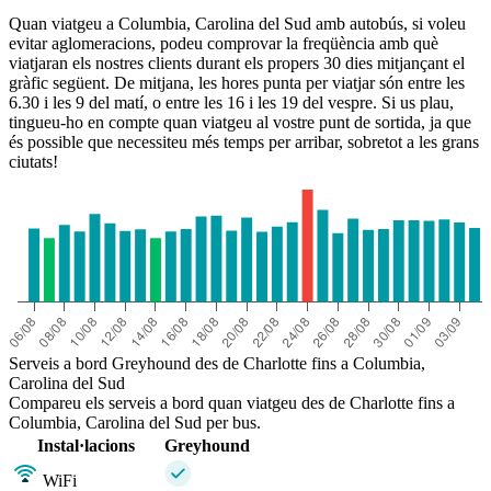
Quan viatgeu a Columbia, Carolina del Sud amb autobús, si voleu
evitar aglomeracions, podeu comprovar la freqüència amb què
viatjaran els nostres clients durant els propers 30 dies mitjançant el
gràfic següent. De mitjana, les hores punta per viatjar són entre les
6.30 i les 9 del matí, o entre les 16 i les 19 del vespre. Si us plau,
tingueu-ho en compte quan viatgeu al vostre punt de sortida, ja que
és possible que necessiteu més temps per arribar, sobretot a les grans
ciutats!
Serveis a bord Greyhound des de Charlotte fins a Columbia,
Carolina del Sud
Compareu els serveis a bord quan viatgeu des de Charlotte fins a
Columbia, Carolina del Sud per bus.
Instal·lacions
Greyhound
WiFi