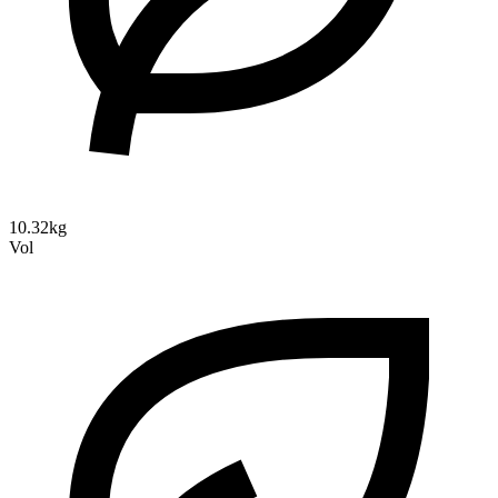
10.32kg
Vol