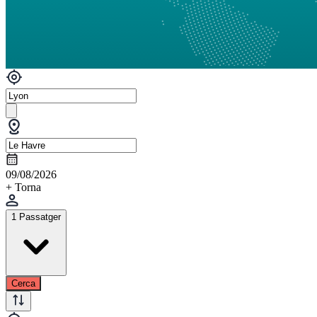
09/08/2026
+ Torna
1 Passatger
Cerca