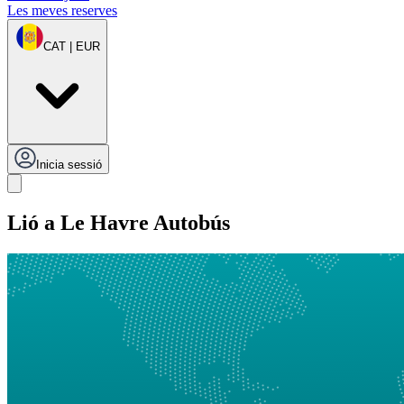
Les meves reserves
CAT | EUR
Inicia sessió
Lió a Le Havre Autobús