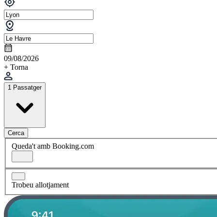
09/08/2026
+ Torna
1 Passatger
Cerca
Queda't amb Booking.com
Trobeu allotjament