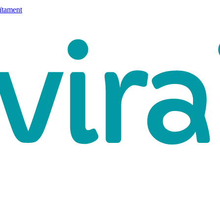
ïtament