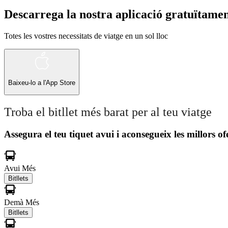
Descarrega la nostra aplicació gratuïtame
Totes les vostres necessitats de viatge en un sol lloc
Baixeu-lo a l'
App Store
Troba el bitllet més barat per al teu viatge
Assegura el teu tiquet avui i aconsegueix les millors of
Avui
Més
Bitllets
Demà
Més
Bitllets