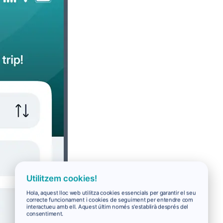
Utilitzem cookies!
Hola, aquest lloc web utilitza cookies essencials per garantir el seu
correcte funcionament i cookies de seguiment per entendre com
interactueu amb ell. Aquest últim només s'establirà després del
consentiment.