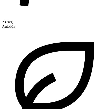
23.8kg
Autobús