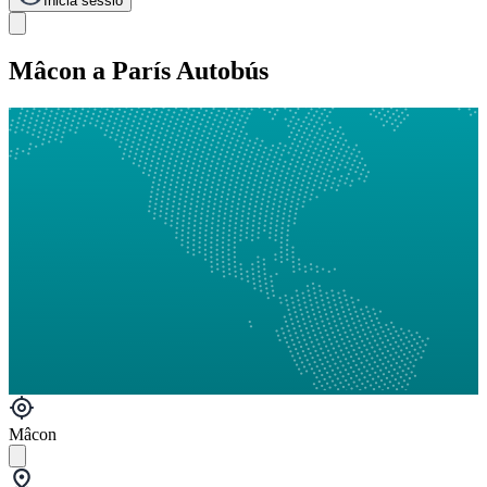
Inicia sessió
Mâcon a París Autobús
Mâcon