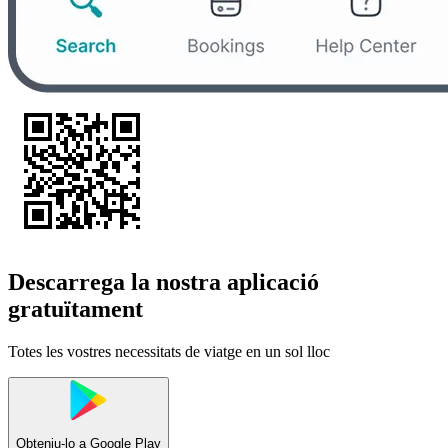
Descarrega la nostra aplicació
gratuïtament
Totes les vostres necessitats de viatge en un sol lloc
Obteniu-lo a
Google Play