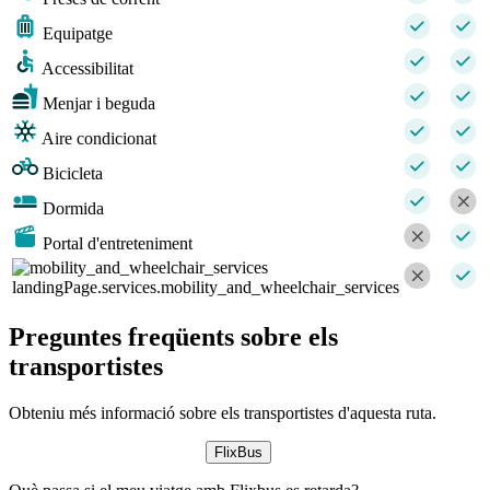
Equipatge
Accessibilitat
Menjar i beguda
Aire condicionat
Bicicleta
Dormida
Portal d'entreteniment
landingPage.services.mobility_and_wheelchair_services
Preguntes freqüents sobre els
transportistes
Obteniu més informació sobre els transportistes d'aquesta ruta.
FlixBus