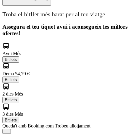
Troba el bitllet més barat per al teu viatge
Assegura el teu tiquet avui i aconsegueix les millors
ofertes!
Avui
Més
Bitllets
Demà
54,79 €
Bitllets
2 dies
Més
Bitllets
3 dies
Més
Bitllets
Queda't amb Booking.com
Trobeu allotjament