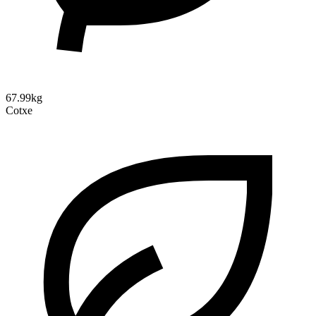
67.99kg
Cotxe