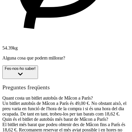
54.39kg
Alguna cosa que podem millorar?
Fes-nos-ho saber!
Preguntes freqüents
Quant costa un bitllet autobús de Mâcon a París?
Un bitllet autobús de Mâcon a París és 49,00 €. No obstant això, el
preu varia en funció de l'hora de la compra i si és una hora del dia
ocupada. De tant en tant, trobeu-los per tan barats com 18,62 €.
Quin és el bitllet de autobús més barat de Mâcon a París?
El bitllet més barat que podeu obtenir des de Mâcon fins a París és
18,62 €. Recomanem reservar el més aviat possible i en hores no