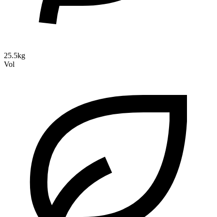
25.5kg
Vol