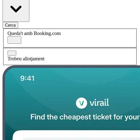
Cerca
Queda't amb Booking.com
Trobeu allotjament