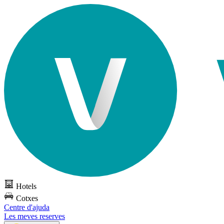
Hotels
Cotxes
Centre d'ajuda
Les meves reserves