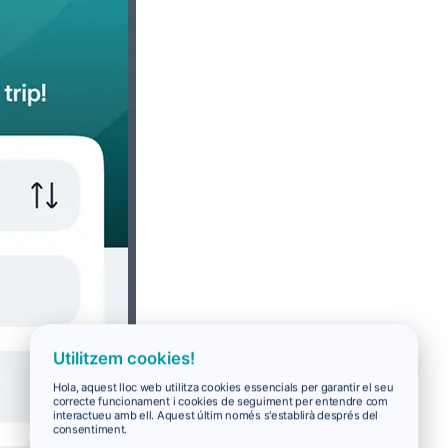
Utilitzem cookies!
Hola, aquest lloc web utilitza cookies essencials per garantir el seu
correcte funcionament i cookies de seguiment per entendre com
interactueu amb ell. Aquest últim només s'establirà després del
consentiment.