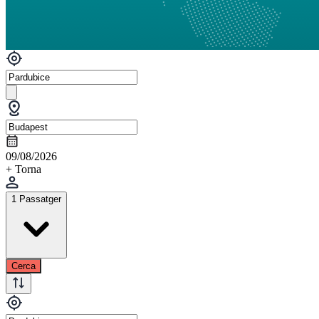
09/08/2026
+ Torna
1 Passatger
Cerca