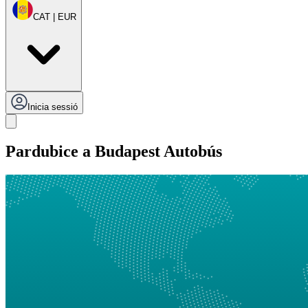
CAT | EUR
Inicia sessió
Pardubice a Budapest Autobús