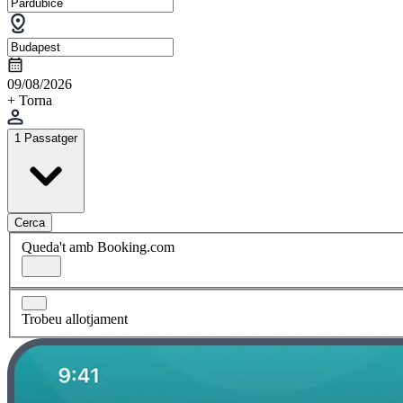
09/08/2026
+ Torna
1 Passatger
Cerca
Queda't amb Booking.com
Trobeu allotjament