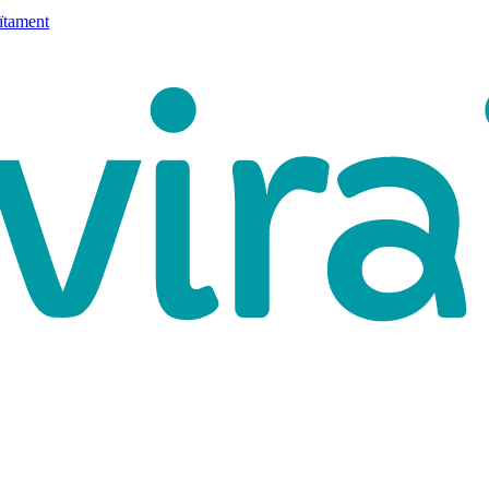
ïtament