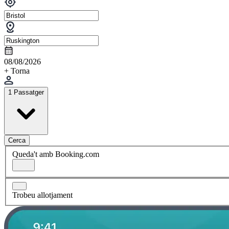
08/08/2026
+ Torna
1 Passatger
Cerca
Queda't amb Booking.com
Trobeu allotjament