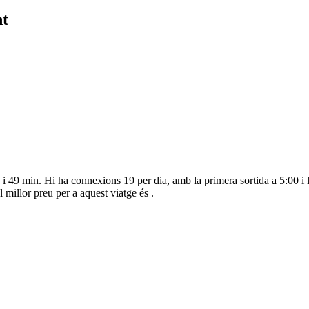
nt
h i 49 min. Hi ha connexions 19 per dia, amb la primera sortida a 5:00 i 
 millor preu per a aquest viatge és .