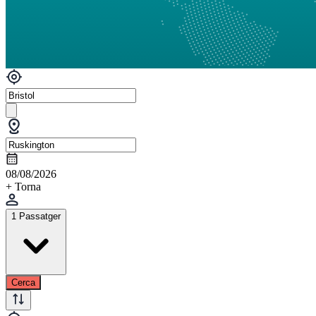
08/08/2026
+ Torna
1 Passatger
Cerca