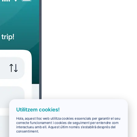
Utilitzem cookies!
Hola, aquest lloc web utilitza cookies essencials per garantir el seu
correcte funcionament i cookies de seguiment per entendre com
interactueu amb ell. Aquest últim només s'establirà després del
consentiment.