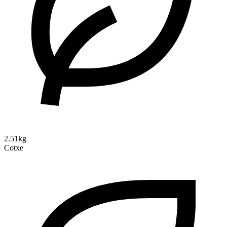
2.51kg
Cotxe