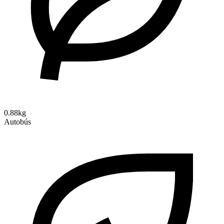
0.88kg
Autobús