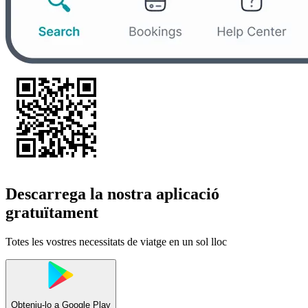
Descarrega la nostra aplicació
gratuïtament
Totes les vostres necessitats de viatge en un sol lloc
Obteniu-lo a
Google Play