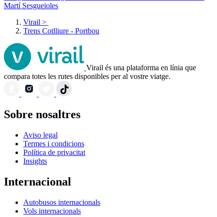
Martí Sesgueioles
Virail
>
Trens Cotlliure - Portbou
Virail és una plataforma en línia que
compara totes les rutes disponibles per al vostre viatge.
Sobre nosaltres
Aviso legal
Termes i condicions
Política de privacitat
Insights
Internacional
Autobusos internacionals
Vols internacionals