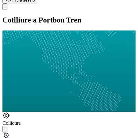
Inicia sessió
Cotlliure a Portbou Tren
Collioure