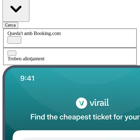
Cerca
Queda't amb Booking.com
Trobeu allotjament