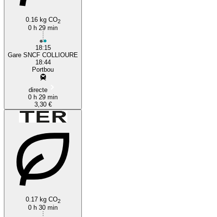
0.16 kg CO
2
0 h 29 min
18:15
Gare SNCF COLLIOURE
18:44
Portbou
directe
0 h 29 min
3,30 €
0.17 kg CO
2
0 h 30 min