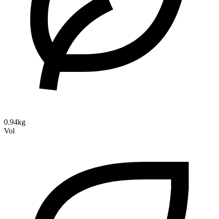
0.94kg
Vol