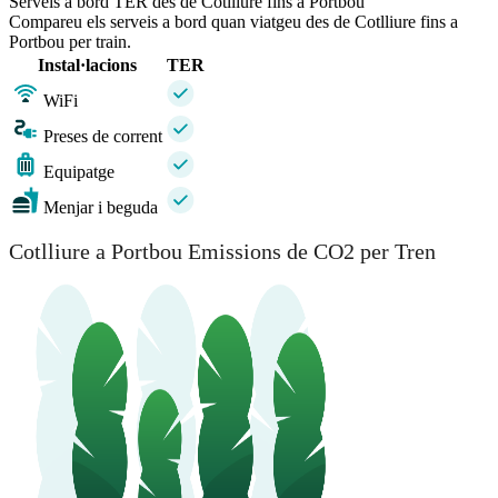
Serveis a bord TER des de Cotlliure fins a Portbou
Compareu els serveis a bord quan viatgeu des de Cotlliure fins a
Portbou per train.
Instal·lacions
TER
WiFi
Preses de corrent
Equipatge
Menjar i beguda
Cotlliure a Portbou Emissions de CO2 per Tren