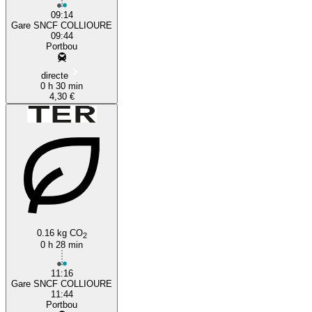
09:14
Gare SNCF COLLIOURE
09:44
Portbou
directe
0 h 30 min
4,30 €
0.16 kg CO
2
0 h 28 min
11:16
Gare SNCF COLLIOURE
11:44
Portbou