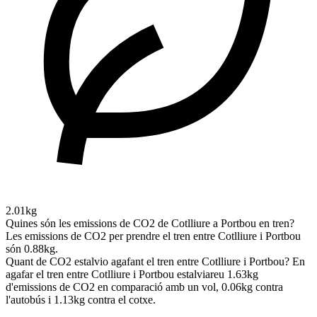
2.01kg
Quines són les emissions de CO2 de Cotlliure a Portbou en tren?
Les emissions de CO2 per prendre el tren entre Cotlliure i Portbou
són 0.88kg.
Quant de CO2 estalvio agafant el tren entre Cotlliure i Portbou?
En
agafar el tren entre Cotlliure i Portbou estalviareu 1.63kg
d'emissions de CO2 en comparació amb un vol, 0.06kg contra
l'autobús i 1.13kg contra el cotxe.