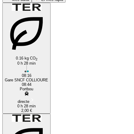
Portbou
0.16 kg CO
2
0 h 28 min
08:16
Gare SNCF COLLIOURE
08:44
Portbou
directe
0 h 28 min
2,00 €