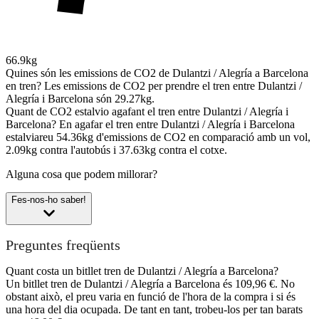
66.9kg
Quines són les emissions de CO2 de Dulantzi / Alegría a Barcelona
en tren?
Les emissions de CO2 per prendre el tren entre Dulantzi /
Alegría i Barcelona són 29.27kg.
Quant de CO2 estalvio agafant el tren entre Dulantzi / Alegría i
Barcelona?
En agafar el tren entre Dulantzi / Alegría i Barcelona
estalviareu 54.36kg d'emissions de CO2 en comparació amb un vol,
2.09kg contra l'autobús i 37.63kg contra el cotxe.
Alguna cosa que podem millorar?
Fes-nos-ho saber!
Preguntes freqüents
Quant costa un bitllet tren de Dulantzi / Alegría a Barcelona?
Un bitllet tren de Dulantzi / Alegría a Barcelona és 109,96 €. No
obstant això, el preu varia en funció de l'hora de la compra i si és
una hora del dia ocupada. De tant en tant, trobeu-los per tan barats