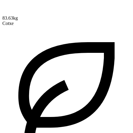
83.63kg
Cotxe