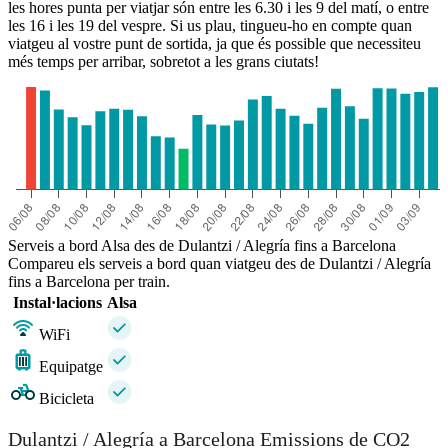
les hores punta per viatjar són entre les 6.30 i les 9 del matí, o entre
les 16 i les 19 del vespre. Si us plau, tingueu-ho en compte quan
viatgeu al vostre punt de sortida, ja que és possible que necessiteu
més temps per arribar, sobretot a les grans ciutats!
Serveis a bord Alsa des de Dulantzi / Alegría fins a Barcelona
Compareu els serveis a bord quan viatgeu des de Dulantzi / Alegría
fins a Barcelona per train.
Instal·lacions
Alsa
WiFi
Equipatge
Bicicleta
Dulantzi / Alegría a Barcelona Emissions de CO2