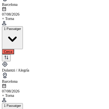
Barcelona
07/08/2026
+ Torna
1 Passatger
Cerca
Dulantzi / Alegría
Barcelona
07/08/2026
+ Torna
1 Passatger