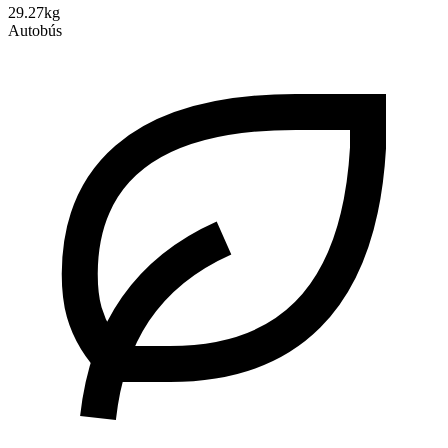
29.27kg
Autobús