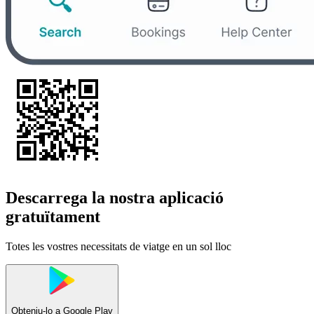
Descarrega la nostra aplicació
gratuïtament
Totes les vostres necessitats de viatge en un sol lloc
Obteniu-lo a
Google Play