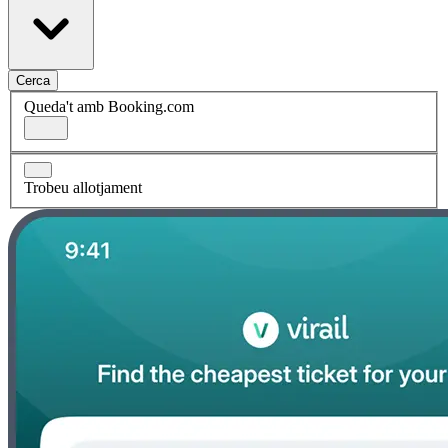
Cerca
Queda't amb Booking.com
Trobeu allotjament