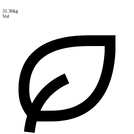
31.36kg
Vol