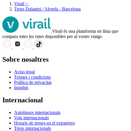
Virail
>
Trens Dulantzi / Alegría - Barcelona
Virail és una plataforma en línia que
compara totes les rutes disponibles per al vostre viatge.
Sobre nosaltres
Aviso legal
Termes i condicions
Política de privacitat
Insights
Internacional
Autobusos internacionals
Vols internacionals
Horaris de trenes en el extranjero
Trens internacionals