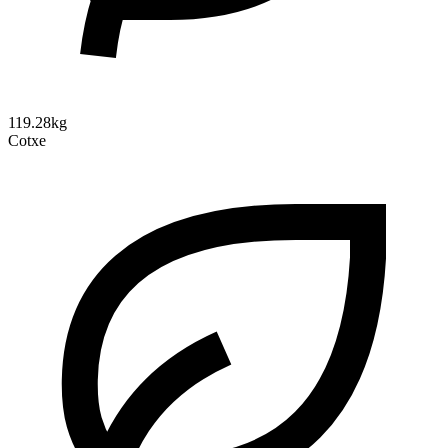
119.28kg
Cotxe