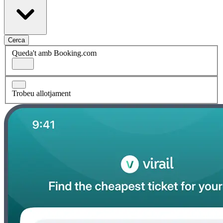
Cerca
Queda't amb Booking.com
Trobeu allotjament