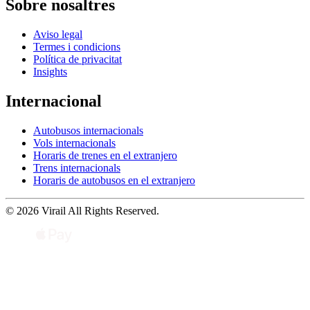
Sobre nosaltres
Aviso legal
Termes i condicions
Política de privacitat
Insights
Internacional
Autobusos internacionals
Vols internacionals
Horaris de trenes en el extranjero
Trens internacionals
Horaris de autobusos en el extranjero
© 2026 Virail All Rights Reserved.