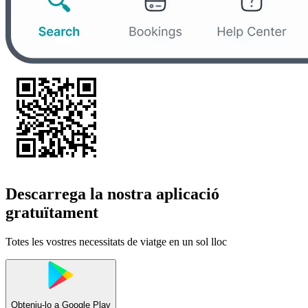
Descarrega la nostra aplicació
gratuïtament
Totes les vostres necessitats de viatge en un sol lloc
Obteniu-lo a
Google Play