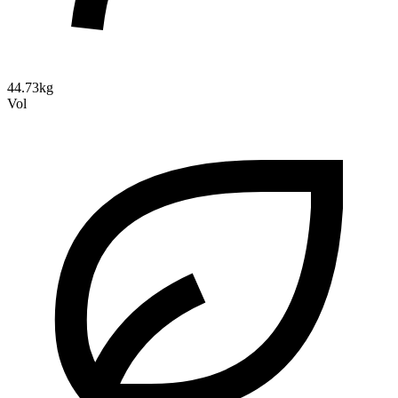
44.73kg
Vol