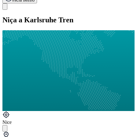
Inicia sessió
Niça a Karlsruhe Tren
Nice