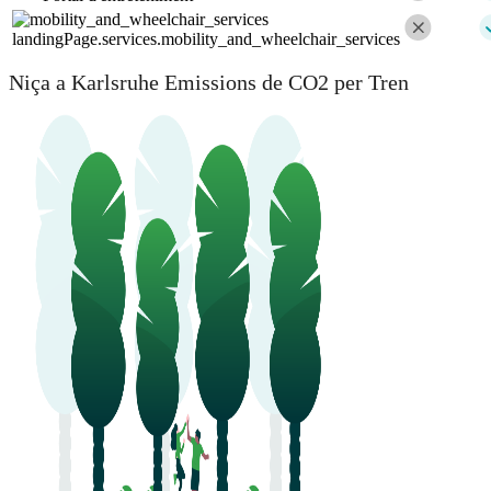
landingPage.services.mobility_and_wheelchair_services
Niça a Karlsruhe Emissions de CO2 per Tren