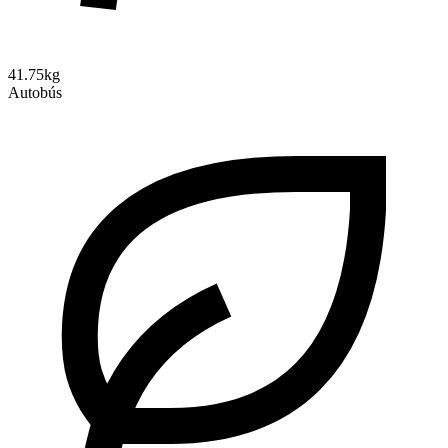
41.75kg
Autobús