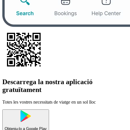
Descarrega la nostra aplicació
gratuïtament
Totes les vostres necessitats de viatge en un sol lloc
Obteniu-lo a
Google Play