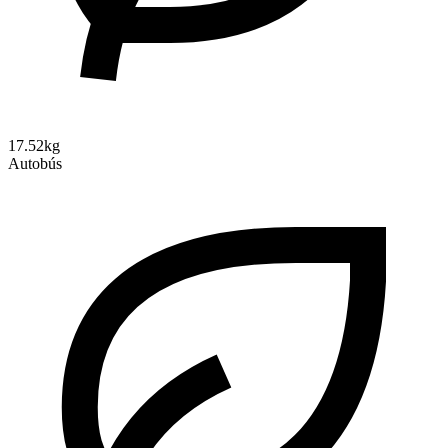
17.52kg
Autobús