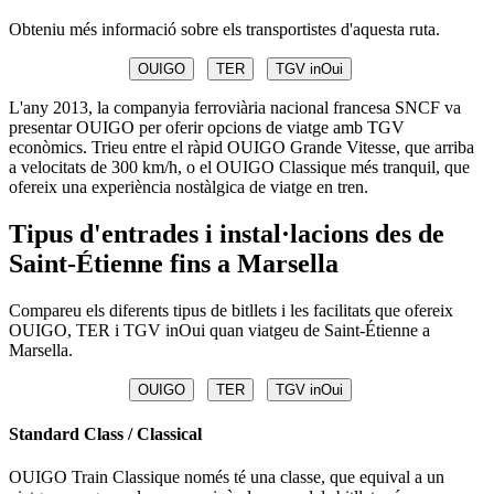
Obteniu més informació sobre els transportistes d'aquesta ruta.
OUIGO
TER
TGV inOui
L'any 2013, la companyia ferroviària nacional francesa SNCF va
presentar OUIGO per oferir opcions de viatge amb TGV
econòmics. Trieu entre el ràpid OUIGO Grande Vitesse, que arriba
a velocitats de 300 km/h, o el OUIGO Classique més tranquil, que
ofereix una experiència nostàlgica de viatge en tren.
Tipus d'entrades i instal·lacions des de
Saint-Étienne fins a Marsella
Compareu els diferents tipus de bitllets i les facilitats que ofereix
OUIGO, TER i TGV inOui quan viatgeu de Saint-Étienne a
Marsella.
OUIGO
TER
TGV inOui
Standard Class / Classical
OUIGO Train Classique només té una classe, que equival a un