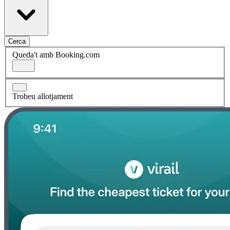
Cerca
Queda't amb Booking.com
Trobeu allotjament