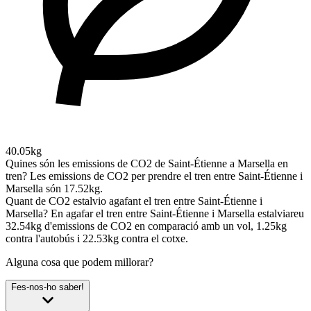
40.05kg
Quines són les emissions de CO2 de Saint-Étienne a Marsella en
tren?
Les emissions de CO2 per prendre el tren entre Saint-Étienne i
Marsella són 17.52kg.
Quant de CO2 estalvio agafant el tren entre Saint-Étienne i
Marsella?
En agafar el tren entre Saint-Étienne i Marsella estalviareu
32.54kg d'emissions de CO2 en comparació amb un vol, 1.25kg
contra l'autobús i 22.53kg contra el cotxe.
Alguna cosa que podem millorar?
Fes-nos-ho saber!