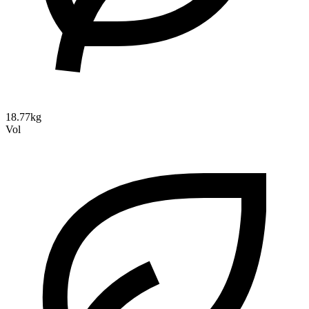
18.77kg
Vol