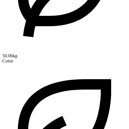
50.06kg
Cotxe