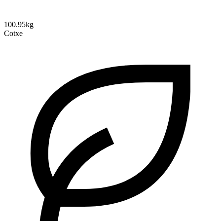
100.95kg
Cotxe