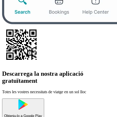
Descarrega la nostra aplicació
gratuïtament
Totes les vostres necessitats de viatge en un sol lloc
Obteniu-lo a
Google Play