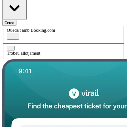
Cerca
Queda't amb Booking.com
Trobeu allotjament