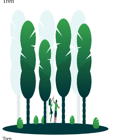
Tren
Tren