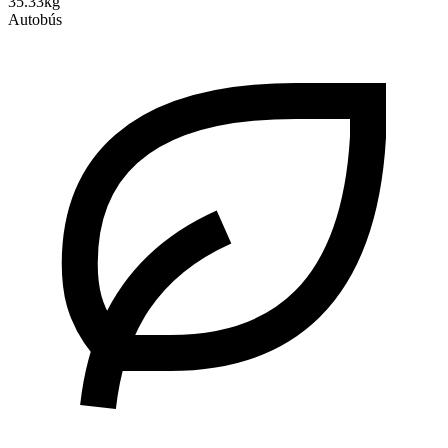
35.33kg
Autobús