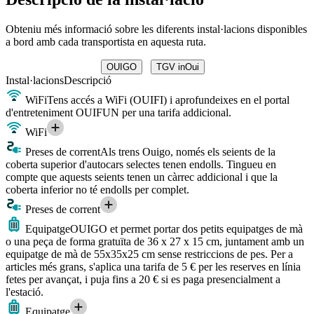
Obteniu més informació sobre les diferents instal·lacions disponibles
a bord amb cada transportista en aquesta ruta.
OUIGO
TGV inOui
Instal·lacions
Descripció
WiFi
Tens accés a WiFi (OUIFI) i aprofundeixes en el portal
d'entreteniment OUIFUN per una tarifa addicional.
WiFi
Preses de corrent
Als trens Ouigo, només els seients de la
coberta superior d'autocars selectes tenen endolls. Tingueu en
compte que aquests seients tenen un càrrec addicional i que la
coberta inferior no té endolls per complet.
Preses de corrent
Equipatge
OUIGO et permet portar dos petits equipatges de mà
o una peça de forma gratuïta de 36 x 27 x 15 cm, juntament amb un
equipatge de mà de 55x35x25 cm sense restriccions de pes. Per a
articles més grans, s'aplica una tarifa de 5 € per les reserves en línia
fetes per avançat, i puja fins a 20 € si es paga presencialment a
l'estació.
Equipatge