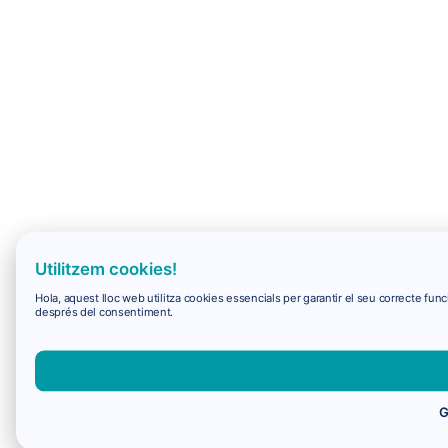
Utilitzem cookies!
Hola, aquest lloc web utilitza cookies essencials per garantir el seu correcte f
després del consentiment.
G