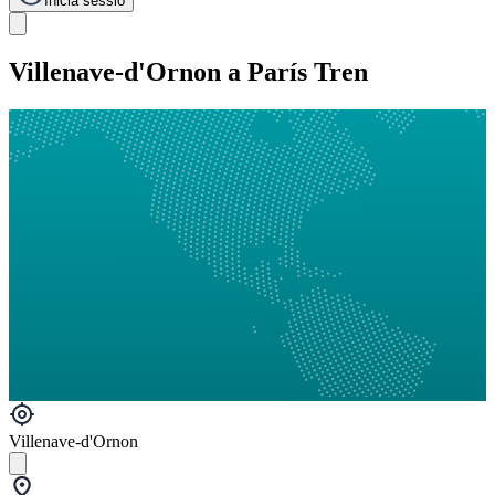
Inicia sessió
Villenave-d'Ornon a París Tren
Villenave-d'Ornon