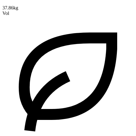
37.86kg
Vol