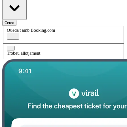
Cerca
Queda't amb Booking.com
Trobeu allotjament