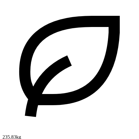
235.83kg