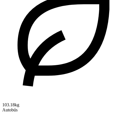
103.18kg
Autobús