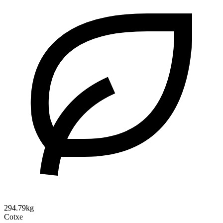
294.79kg
Cotxe