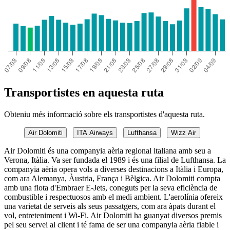
Transportistes en aquesta ruta
Obteniu més informació sobre els transportistes d'aquesta ruta.
Air Dolomiti
ITA Airways
Lufthansa
Wizz Air
Air Dolomiti és una companyia aèria regional italiana amb seu a
Verona, Itàlia. Va ser fundada el 1989 i és una filial de Lufthansa. La
companyia aèria opera vols a diverses destinacions a Itàlia i Europa,
com ara Alemanya, Àustria, França i Bèlgica. Air Dolomiti compta
amb una flota d'Embraer E-Jets, coneguts per la seva eficiència de
combustible i respectuosos amb el medi ambient. L'aerolínia ofereix
una varietat de serveis als seus passatgers, com ara àpats durant el
vol, entreteniment i Wi-Fi. Air Dolomiti ha guanyat diversos premis
pel seu servei al client i té fama de ser una companyia aèria fiable i