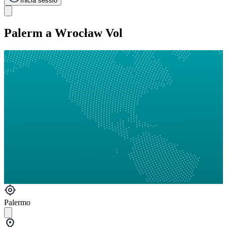
Inicia sessió
Palerm a Wrocław Vol
Palermo