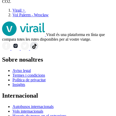
CO2.
Virail
>
Vol Palerm - Wrocław
Virail és una plataforma en línia que
compara totes les rutes disponibles per al vostre viatge.
Sobre nosaltres
Aviso legal
Termes i condicions
Política de privacitat
Insights
Internacional
Autobusos internacionals
Vols internacionals
Horaris de trenes en el extranjero