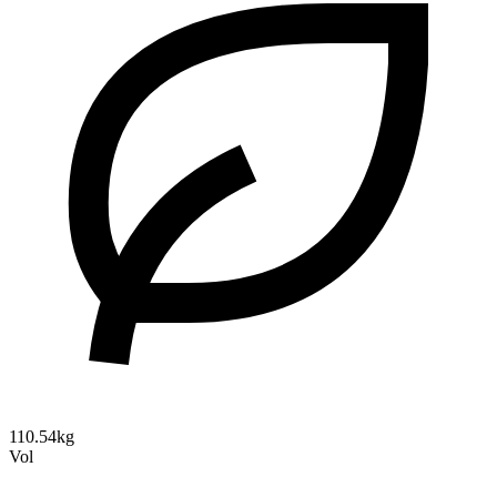
110.54kg
Vol