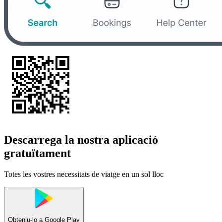
Descarrega la nostra aplicació
gratuïtament
Totes les vostres necessitats de viatge en un sol lloc
Obteniu-lo a
Google Play