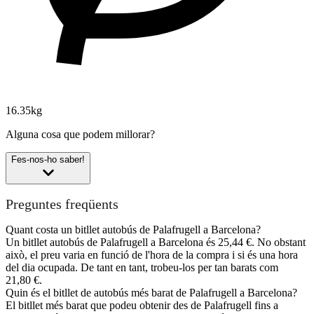
16.35kg
Alguna cosa que podem millorar?
Fes-nos-ho saber!
Preguntes freqüents
Quant costa un bitllet autobús de Palafrugell a Barcelona?
Un bitllet autobús de Palafrugell a Barcelona és 25,44 €. No obstant
això, el preu varia en funció de l'hora de la compra i si és una hora
del dia ocupada. De tant en tant, trobeu-los per tan barats com
21,80 €.
Quin és el bitllet de autobús més barat de Palafrugell a Barcelona?
El bitllet més barat que podeu obtenir des de Palafrugell fins a