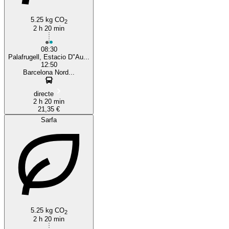
5.25 kg CO
2
2 h 20 min
08:30
Palafrugell, Estacio D"Au...
12:50
Barcelona Nord...
directe
2 h 20 min
21,35 €
Sarfa
5.25 kg CO
2
2 h 20 min