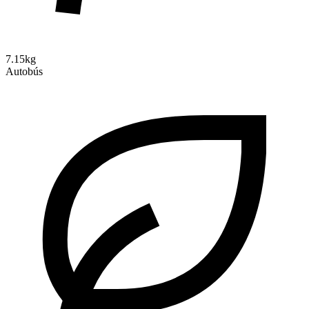
7.15kg
Autobús