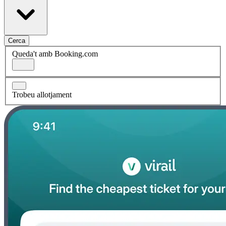
Cerca
Queda't amb Booking.com
Trobeu allotjament