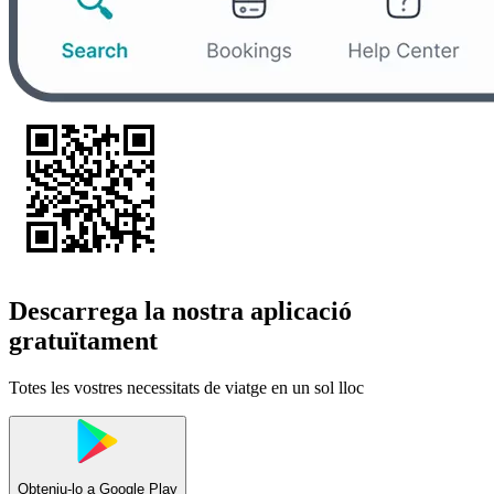
Descarrega la nostra aplicació
gratuïtament
Totes les vostres necessitats de viatge en un sol lloc
Obteniu-lo a
Google Play