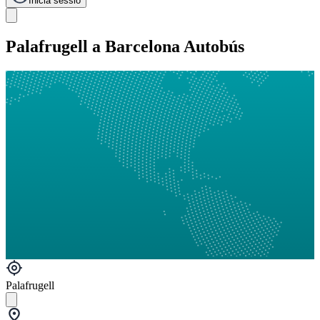
Inicia sessió
Palafrugell a Barcelona Autobús
Palafrugell