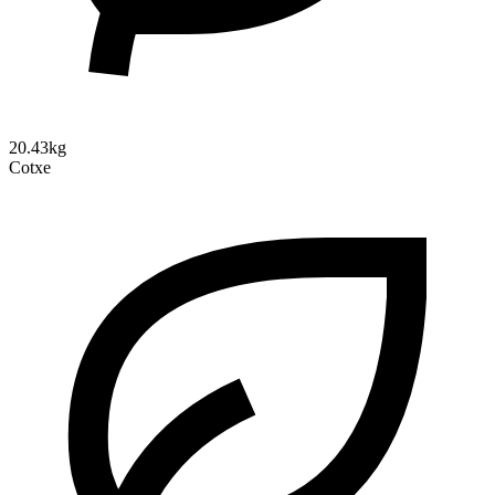
20.43kg
Cotxe