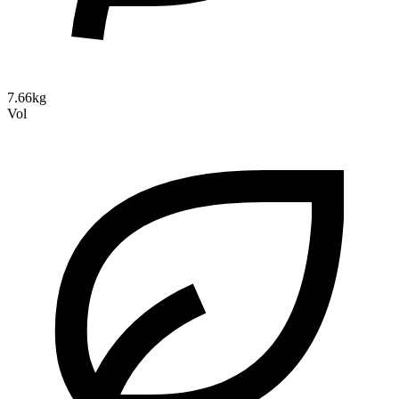
7.66kg
Vol