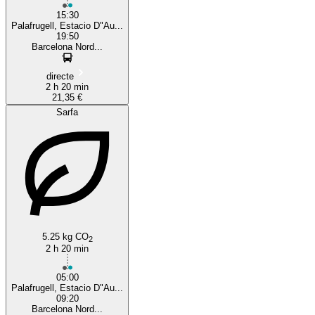
15:30
Palafrugell, Estacio D"Au...
19:50
Barcelona Nord...
directe
2 h 20 min
21,35 €
Sarfa
5.25 kg CO
2
2 h 20 min
05:00
Palafrugell, Estacio D"Au...
09:20
Barcelona Nord...