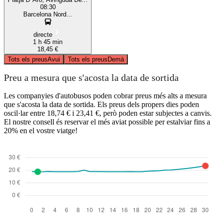
08:30
Barcelona Nord...
directe
1 h 45 min
18,45 €
Tots els preus
Avui
Tots els preus
Demà
Preu a mesura que s'acosta la data de sortida
Les companyies d'autobusos poden cobrar preus més alts a mesura
que s'acosta la data de sortida. Els preus dels propers dies poden
oscil·lar entre 18,74 € i 23,41 €, però poden estar subjectes a canvis.
El nostre consell és reservar el més aviat possible per estalviar fins a
20% en el vostre viatge!