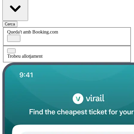
Cerca
Queda't amb Booking.com
Trobeu allotjament