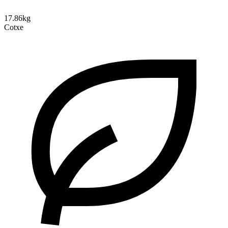
17.86kg
Cotxe