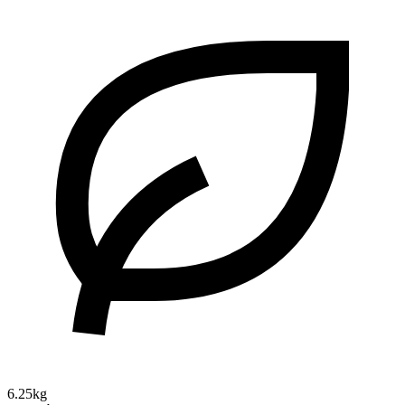
6.25kg