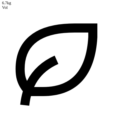
6.7kg
Vol