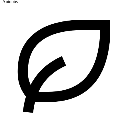
Autobús