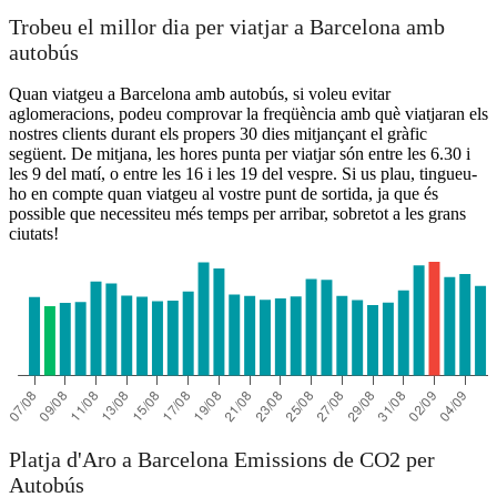
Trobeu el millor dia per viatjar a Barcelona amb
autobús
Quan viatgeu a Barcelona amb autobús, si voleu evitar
aglomeracions, podeu comprovar la freqüència amb què viatjaran els
nostres clients durant els propers 30 dies mitjançant el gràfic
següent. De mitjana, les hores punta per viatjar són entre les 6.30 i
les 9 del matí, o entre les 16 i les 19 del vespre. Si us plau, tingueu-
ho en compte quan viatgeu al vostre punt de sortida, ja que és
possible que necessiteu més temps per arribar, sobretot a les grans
ciutats!
Platja d'Aro a Barcelona Emissions de CO2 per
Autobús