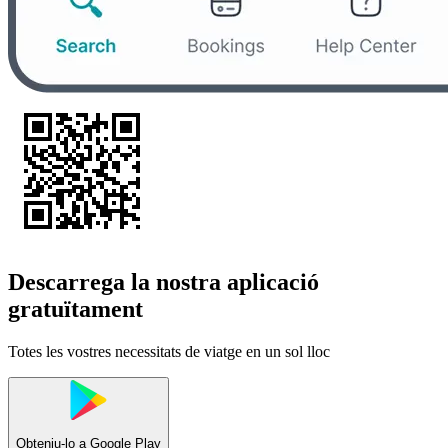
Descarrega la nostra aplicació
gratuïtament
Totes les vostres necessitats de viatge en un sol lloc
Obteniu-lo a
Google Play