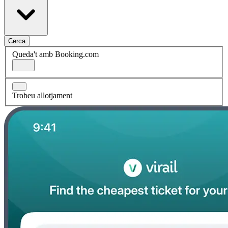
Cerca
Queda't amb Booking.com
Trobeu allotjament