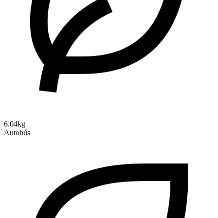
6.04kg
Autobús