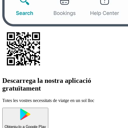
Descarrega la nostra aplicació
gratuïtament
Totes les vostres necessitats de viatge en un sol lloc
Obteniu-lo a
Google Play