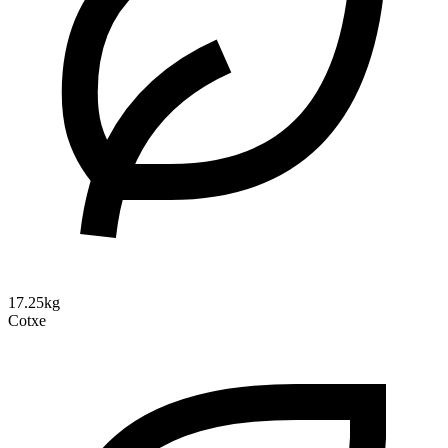
17.25kg
Cotxe