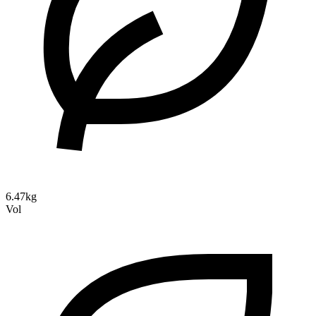
6.47kg
Vol