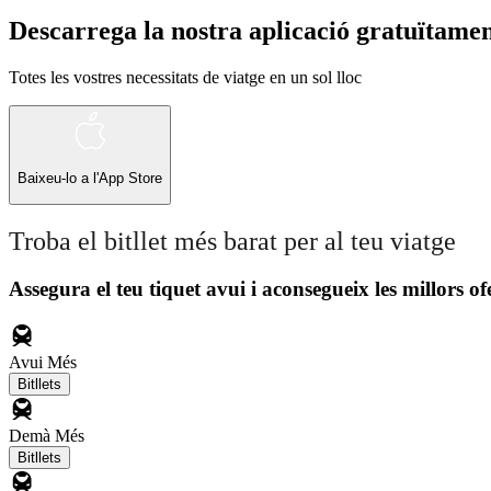
Descarrega la nostra aplicació gratuïtame
Totes les vostres necessitats de viatge en un sol lloc
Baixeu-lo a l'
App Store
Troba el bitllet més barat per al teu viatge
Assegura el teu tiquet avui i aconsegueix les millors of
Avui
Més
Bitllets
Demà
Més
Bitllets