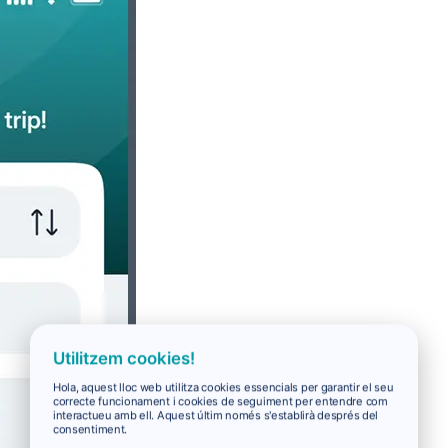
Utilitzem cookies!
Hola, aquest lloc web utilitza cookies essencials per garantir el seu
correcte funcionament i cookies de seguiment per entendre com
interactueu amb ell. Aquest últim només s'establirà després del
consentiment.