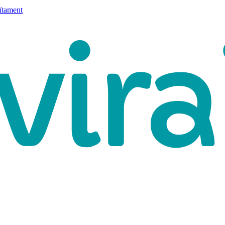
ïtament