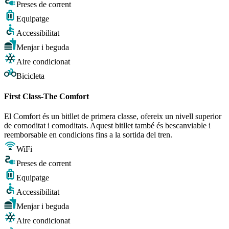
Preses de corrent
Equipatge
Accessibilitat
Menjar i beguda
Aire condicionat
Bicicleta
First Class-The Comfort
El Comfort és un bitllet de primera classe, ofereix un nivell superior
de comoditat i comoditats. Aquest bitllet també és bescanviable i
reemborsable en condicions fins a la sortida del tren.
WiFi
Preses de corrent
Equipatge
Accessibilitat
Menjar i beguda
Aire condicionat