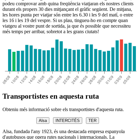
podeu comprovar amb quina freqüència viatjaran els nostres clients
durant els propers 30 dies mitjançant el gràfic següent. De mitjana,
les hores punta per viatjar són entre les 6.30 i les 9 del matí, o entre
les 16 i les 19 del vespre. Si us plau, tingueu-ho en compte quan
viatgeu al vostre punt de sortida, ja que és possible que necessiteu
més temps per arribar, sobretot a les grans ciutats!
Transportistes en aquesta ruta
Obteniu més informació sobre els transportistes d'aquesta ruta.
Alsa
INTERCITÉS
TER
Alsa, fundada l'any 1923, és una destacada empresa espanyola
d'autobusos que opera rutes nacionals i internacionals. La