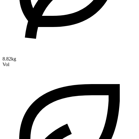
8.82kg
Vol