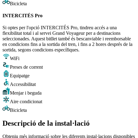
Bicicleta
INTERCITÉS Pro
Si optes per l'opció INTERCITÉS Pro, tindreu accés a una
flexibilitat total i al servei Grand Voyageur per a destinacions
seleccionades. Aquest bitllet també és bescanviable i reemborsable
en condicions fins a la sortida del tren, i fins a 2 hores després de la
sortida, segons condicions específiques.
WiFi
Preses de corrent
Equipatge
Accessibilitat
Menjar i beguda
Aire condicionat
Bicicleta
Descripció de la instal·lació
Obteniu més informació sobre les diferents instal·lacions disponibles