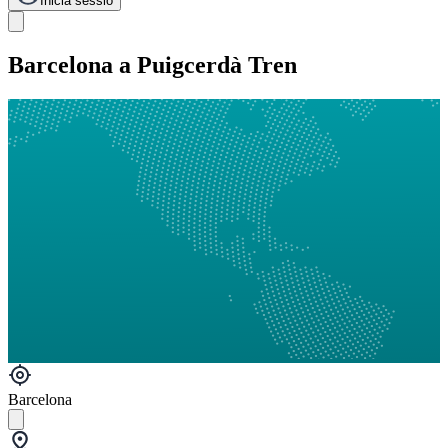
Inicia sessió
Barcelona a Puigcerdà Tren
Barcelona