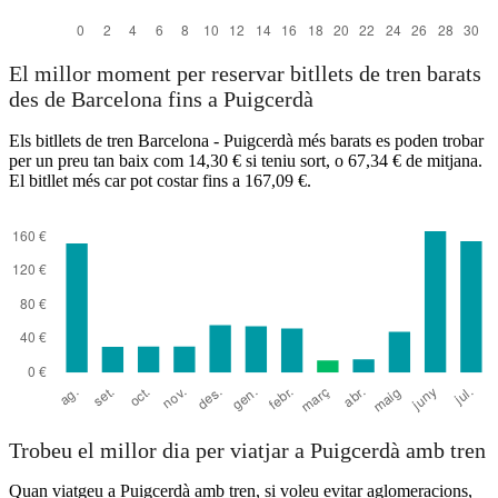
El millor moment per reservar bitllets de tren barats
des de Barcelona fins a Puigcerdà
Els bitllets de tren Barcelona - Puigcerdà més barats es poden trobar
per un preu tan baix com 14,30 € si teniu sort, o 67,34 € de mitjana.
El bitllet més car pot costar fins a 167,09 €.
Trobeu el millor dia per viatjar a Puigcerdà amb tren
Quan viatgeu a Puigcerdà amb tren, si voleu evitar aglomeracions,