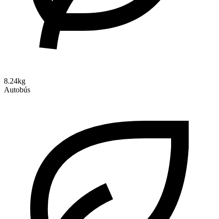
8.24kg
Autobús