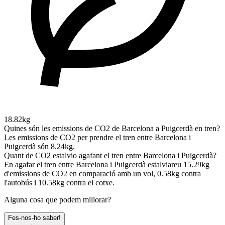
18.82kg
Quines són les emissions de CO2 de Barcelona a Puigcerdà en tren?
Les emissions de CO2 per prendre el tren entre Barcelona i
Puigcerdà són 8.24kg.
Quant de CO2 estalvio agafant el tren entre Barcelona i Puigcerdà?
En agafar el tren entre Barcelona i Puigcerdà estalviareu 15.29kg
d'emissions de CO2 en comparació amb un vol, 0.58kg contra
l'autobús i 10.58kg contra el cotxe.
Alguna cosa que podem millorar?
Fes-nos-ho saber!