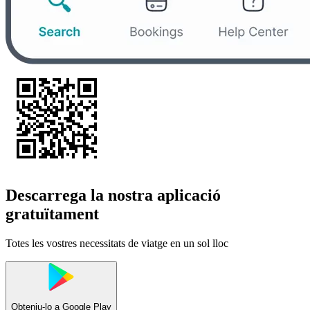
Descarrega la nostra aplicació
gratuïtament
Totes les vostres necessitats de viatge en un sol lloc
Obteniu-lo a
Google Play