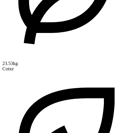
23.53kg
Cotxe