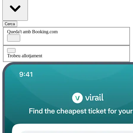
Cerca
Queda't amb Booking.com
Trobeu allotjament