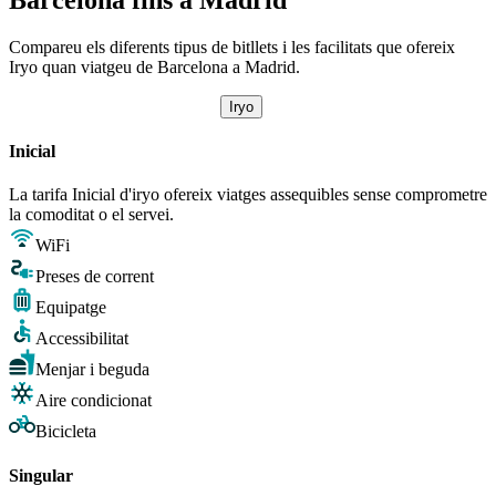
Compareu els diferents tipus de bitllets i les facilitats que ofereix
Iryo quan viatgeu de Barcelona a Madrid.
Iryo
Inicial
La tarifa Inicial d'iryo ofereix viatges assequibles sense comprometre
la comoditat o el servei.
WiFi
Preses de corrent
Equipatge
Accessibilitat
Menjar i beguda
Aire condicionat
Bicicleta
Singular