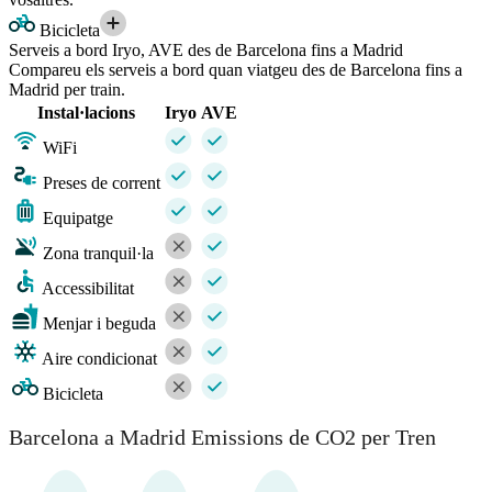
Bicicleta
Serveis a bord Iryo, AVE des de Barcelona fins a Madrid
Compareu els serveis a bord quan viatgeu des de Barcelona fins a
Madrid per train.
Instal·lacions
Iryo
AVE
WiFi
Preses de corrent
Equipatge
Zona tranquil·la
Accessibilitat
Menjar i beguda
Aire condicionat
Bicicleta
Barcelona a Madrid Emissions de CO2 per Tren