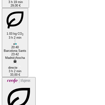
3 h 19 min
29,00 €
1.03 kg CO
2
3 h 2 min
20:40
Barcelona Sants
23:42
Madrid-Atocha
directe
3 h 2 min
33,00 €