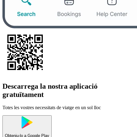
Descarrega la nostra aplicació
gratuïtament
Totes les vostres necessitats de viatge en un sol lloc
Obteniu-lo a
Google Play