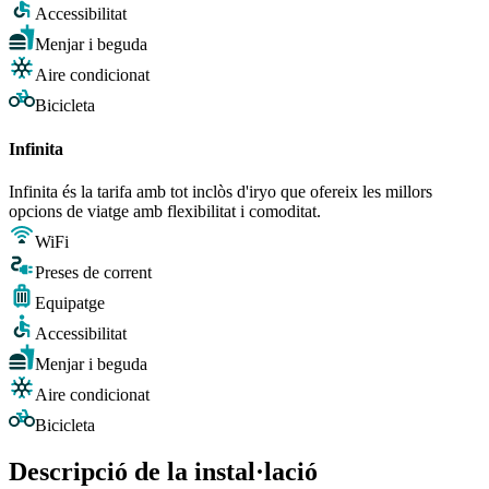
Accessibilitat
Menjar i beguda
Aire condicionat
Bicicleta
Infinita
Infinita és la tarifa amb tot inclòs d'iryo que ofereix les millors
opcions de viatge amb flexibilitat i comoditat.
WiFi
Preses de corrent
Equipatge
Accessibilitat
Menjar i beguda
Aire condicionat
Bicicleta
Descripció de la instal·lació