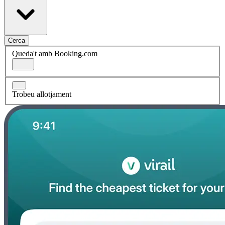
Cerca
Queda't amb Booking.com
Trobeu allotjament