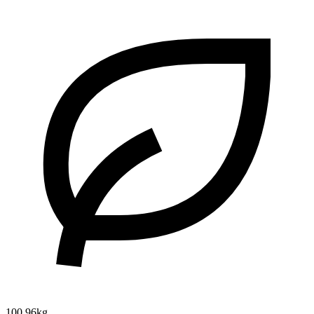
100.96kg