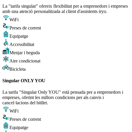
La "tarifa singular" ofereix flexibilitat per a emprenedors i empreses
amb una atenció personalitzada al client d'assistents iryo.
WiFi
Preses de corrent
Equipatge
Accessibilitat
Menjar i beguda
Aire condicionat
Bicicleta
Singular ONLY YOU
La tarifa "Singular Only YOU" està pensada per a emprenedors i
empreses, oferint les millors condicions per als canvis i
cancel·lacions del bitllet.
WiFi
Preses de corrent
Equipatge