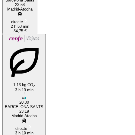
Barcelona Sants
23:58
Madrid-Atocha
directe
2 h 53 min
34,75 €
1.13 kg CO
2
3 h 19 min
20:00
BARCELONA SANTS
23:19
Madrid-Atocha
directe
3 h 19 min