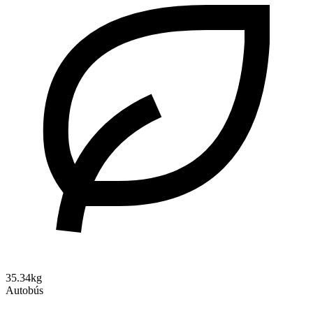
35.34kg
Autobús