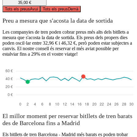
35,00 €
Tots els preus
Avui
Tots els preus
Demà
Preu a mesura que s'acosta la data de sortida
Les companyies de tren poden cobrar preus més alts dels bitllets a
mesura que s'acosta la data de sortida. Els preus dels propers dies
poden oscil·lar entre 32,96 € i 46,32 €, però poden estar subjectes a
canvis. El nostre consell és reservar el més aviat possible per
estalviar fins a 29% en el vostre viatge!
El millor moment per reservar bitllets de tren barats
des de Barcelona fins a Madrid
Els bitllets de tren Barcelona - Madrid més barats es poden trobar