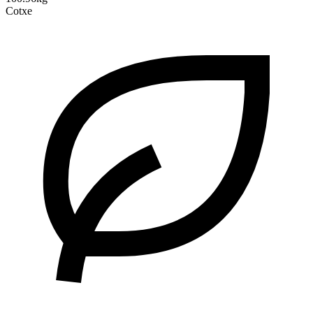
Cotxe