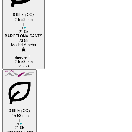
0.98 kg CO
2
2 h 53 min
21:05
BARCELONA SANTS
23:58
Madrid-Atocha
directe
2 h 53 min
34,75 €
0.98 kg CO
2
2 h 53 min
21:05