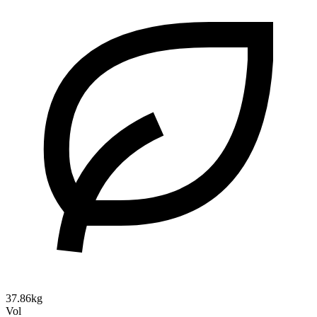
37.86kg
Vol