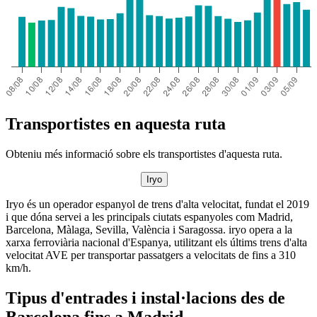
Transportistes en aquesta ruta
Obteniu més informació sobre els transportistes d'aquesta ruta.
Iryo
Iryo és un operador espanyol de trens d'alta velocitat, fundat el 2019
i que dóna servei a les principals ciutats espanyoles com Madrid,
Barcelona, Màlaga, Sevilla, València i Saragossa. iryo opera a la
xarxa ferroviària nacional d'Espanya, utilitzant els últims trens d'alta
velocitat AVE per transportar passatgers a velocitats de fins a 310
km/h.
Tipus d'entrades i instal·lacions des de
Barcelona fins a Madrid