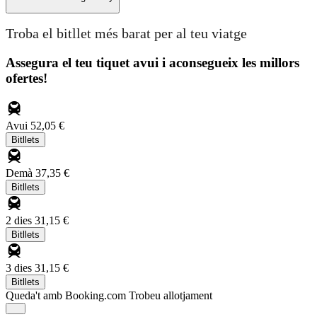
Troba el bitllet més barat per al teu viatge
Assegura el teu tiquet avui i aconsegueix les millors
ofertes!
Avui
52,05 €
Bitllets
Demà
37,35 €
Bitllets
2 dies
31,15 €
Bitllets
3 dies
31,15 €
Bitllets
Queda't amb Booking.com
Trobeu allotjament