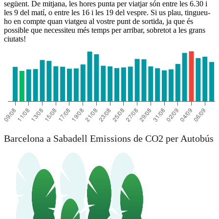
següent. De mitjana, les hores punta per viatjar són entre les 6.30 i
les 9 del matí, o entre les 16 i les 19 del vespre. Si us plau, tingueu-
ho en compte quan viatgeu al vostre punt de sortida, ja que és
possible que necessiteu més temps per arribar, sobretot a les grans
ciutats!
Barcelona a Sabadell Emissions de CO2 per Autobús