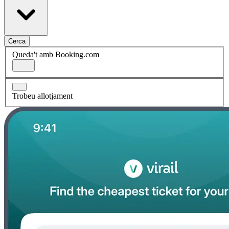
Cerca
Queda't amb Booking.com
Trobeu allotjament