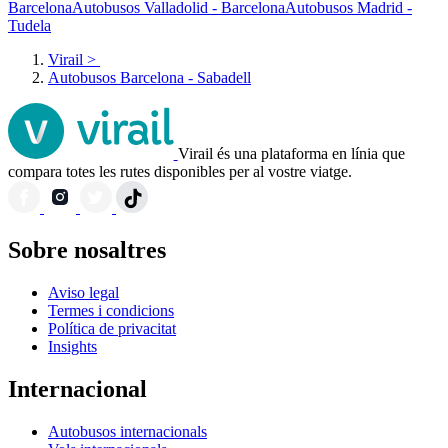
Barcelona
Autobusos Valladolid - Barcelona
Autobusos Madrid -
Tudela
Virail
>
Autobusos Barcelona - Sabadell
Virail és una plataforma en línia que
compara totes les rutes disponibles per al vostre viatge.
Sobre nosaltres
Aviso legal
Termes i condicions
Política de privacitat
Insights
Internacional
Autobusos internacionals