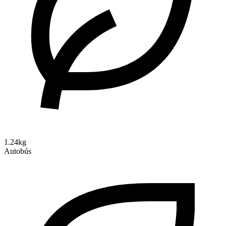
1.24kg
Autobús