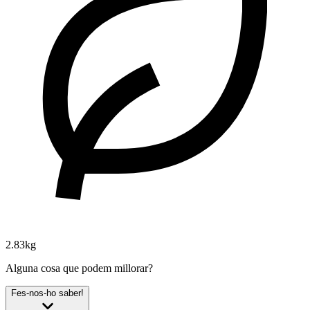
2.83kg
Alguna cosa que podem millorar?
Fes-nos-ho saber!