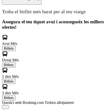
Troba el bitllet més barat per al teu viatge
Assegura el teu tiquet avui i aconsegueix les millors
ofertes!
Avui
Més
Bitllets
Demà
Més
Bitllets
2 dies
Més
Bitllets
3 dies
Més
Bitllets
Queda't amb Booking.com
Trobeu allotjament