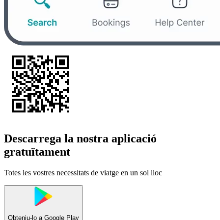
Descarrega la nostra aplicació
gratuïtament
Totes les vostres necessitats de viatge en un sol lloc
Obteniu-lo a
Google Play