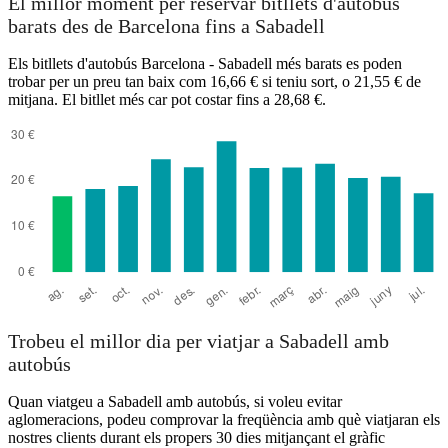
El millor moment per reservar bitllets d'autobús
barats des de Barcelona fins a Sabadell
Els bitllets d'autobús Barcelona - Sabadell més barats es poden
trobar per un preu tan baix com 16,66 € si teniu sort, o 21,55 € de
mitjana. El bitllet més car pot costar fins a 28,68 €.
Barcelona
Trobeu el millor dia per viatjar a Sabadell amb
autobús
Quan viatgeu a Sabadell amb autobús, si voleu evitar
aglomeracions, podeu comprovar la freqüència amb què viatjaran els
nostres clients durant els propers 30 dies mitjançant el gràfic