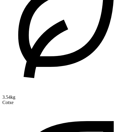
3.54kg
Cotxe