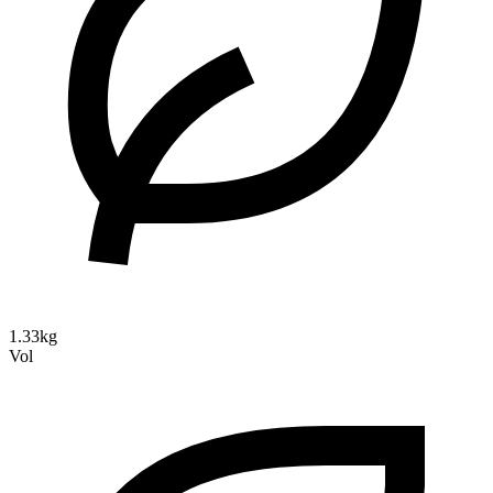
1.33kg
Vol