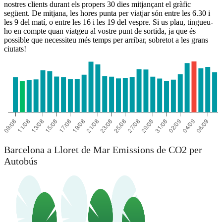
nostres clients durant els propers 30 dies mitjançant el gràfic
següent. De mitjana, les hores punta per viatjar són entre les 6.30 i
les 9 del matí, o entre les 16 i les 19 del vespre. Si us plau, tingueu-
ho en compte quan viatgeu al vostre punt de sortida, ja que és
possible que necessiteu més temps per arribar, sobretot a les grans
ciutats!
Barcelona a Lloret de Mar Emissions de CO2 per
Autobús