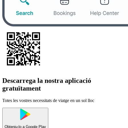
Descarrega la nostra aplicació
gratuïtament
Totes les vostres necessitats de viatge en un sol lloc
Obteniu-lo a
Google Play