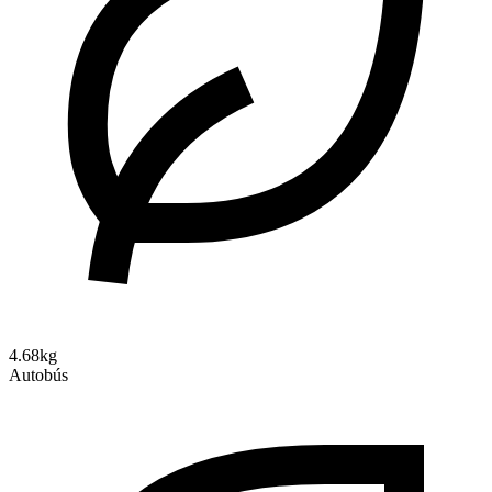
4.68kg
Autobús