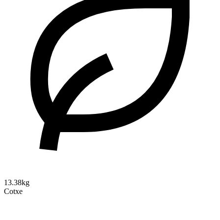
13.38kg
Cotxe