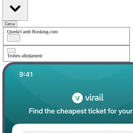
Cerca
Queda't amb Booking.com
Trobeu allotjament