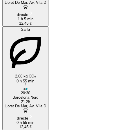
Lloret De Mar, Av. Vila D
directe
1 h 5 min
12,45 €
Sarfa
2.06 kg CO
2
0 h 55 min
20:30
Barcelona Nord
21:25
Lloret De Mar, Av. Vila D
directe
0 h 55 min
12,45 €