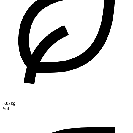
5.02kg
Vol