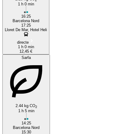
1 h 0 min
16:25
Barcelona Nord
17:25
Lloret De Mar, Hotel Heli
directe
1 h 0 min
12,45 €
Sarfa
2.44 kg CO
2
1 h 5 min
14:25
Barcelona Nord
15:30