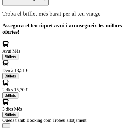
Troba el bitllet més barat per al teu viatge
Assegura el teu tiquet avui i aconsegueix les millors
ofertes!
Avui
Més
Bitllets
Demà
13,51 €
Bitllets
2 dies
15,70 €
Bitllets
3 dies
Més
Bitllets
Queda't amb Booking.com
Trobeu allotjament