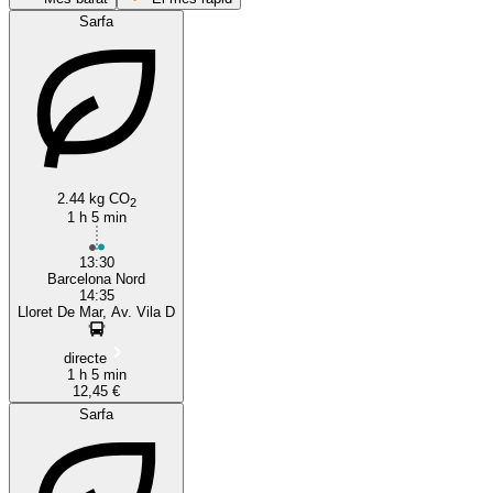
Sarfa
2.44 kg CO
2
Barcelona
1 h 5 min
13:30
Barcelona Nord
14:35
Lloret De Mar, Av. Vila D
directe
1 h 5 min
12,45 €
Sarfa