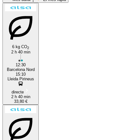
Lleida
Barcelona
6 kg CO
2
2 h 40 min
12:30
Barcelona Nord
15:10
Lleida Pirineus
directe
2 h 40 min
33,80 €