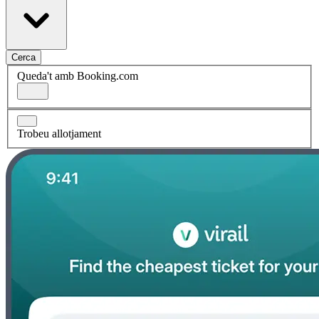
Cerca
Queda't amb Booking.com
Trobeu allotjament