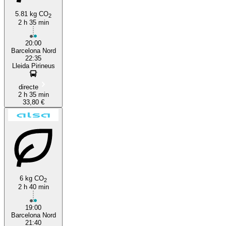
5.81 kg CO
2
2 h 35 min
20:00
Barcelona Nord
22:35
Lleida Pirineus
directe
2 h 35 min
33,80 €
6 kg CO
2
2 h 40 min
19:00
Barcelona Nord
21:40