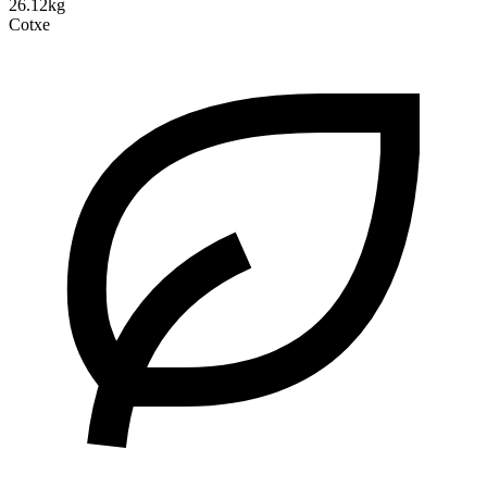
26.12kg
Cotxe