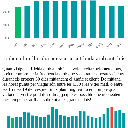
Trobeu el millor dia per viatjar a Lleida amb autobús
Quan viatgeu a Lleida amb autobús, si voleu evitar aglomeracions,
podeu comprovar la freqüència amb què viatjaran els nostres clients
durant els propers 30 dies mitjançant el gràfic següent. De mitjana,
les hores punta per viatjar són entre les 6.30 i les 9 del matí, o entre
les 16 i les 19 del vespre. Si us plau, tingueu-ho en compte quan
viatgeu al vostre punt de sortida, ja que és possible que necessiteu
més temps per arribar, sobretot a les grans ciutats!