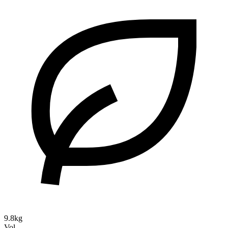
9.8kg
Vol