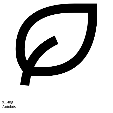
9.14kg
Autobús