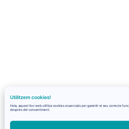
Utilitzem cookies!
Hola, aquest lloc web utilitza cookies essencials per garantir el seu correcte f
després del consentiment.