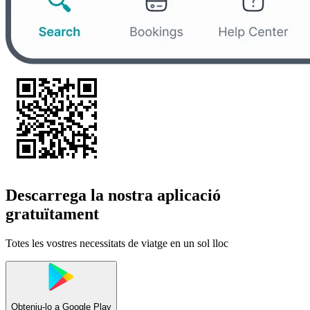
Descarrega la nostra aplicació
gratuïtament
Totes les vostres necessitats de viatge en un sol lloc
Obteniu-lo a
Google Play